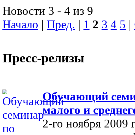
Новости 3 - 4 из 9
Начало
|
Пред.
|
1
2
3
4
5
|
Пресс-релизы
Обучающий семин
малого и средне
2-го ноября 2009 