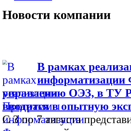
Новости компании
В рамках реализ
информатизации Ф
управлению ОЭЗ, в ТУ Р
вводится в опытную эк
С 3 по 7 августа представ