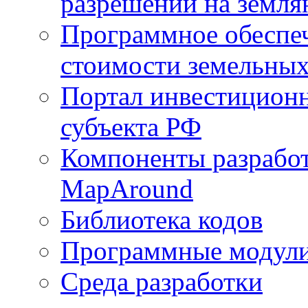
разрешений на земля
Программное обеспеч
стоимости земельных
Портал инвестиционн
субъекта РФ
Компоненты разработ
MapAround
Библиотека кодов
Программные модул
Среда разработки