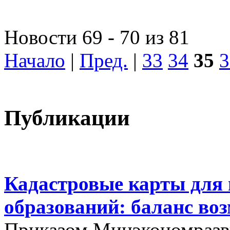
Новости 69 - 70 из 81
Начало
|
Пред.
|
33
34
35
3
Публикации
Кадастровые карты для
образований: баланс во
Приказом Минэкономразви