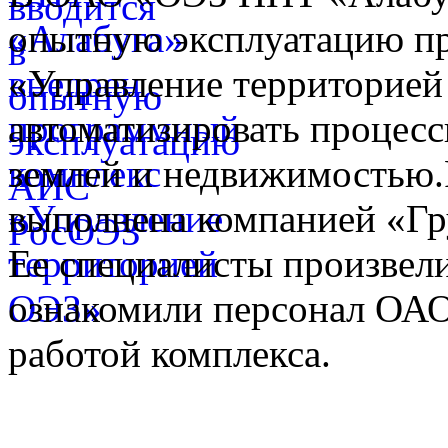
опытную эксплуатацию п
«Управление территорией
автоматизировать процес
землей и недвижимостью.Р
выполнена компанией «Гр
Ее специалисты произвел
ознакомили персонал ОА
работой комплекса.