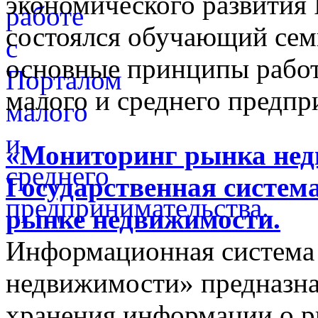
экономического развития
состоялся обучающий сем
основные принципы работ
малого и среднего предпр
«Мониторинг рынка недв
Государственная систем
рынке недвижимости.
Информационная система
недвижимости» предназнач
хранения информации о 