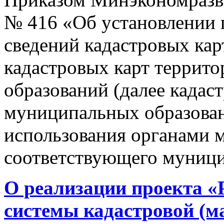
№ 416 «Об установлении п
сведений кадастровых кар
кадастровых карт террит
образований (далее кадас
муниципальных образован
использования органами 
соответствующего муници
О реализации проекта «
системы кадастровой (м