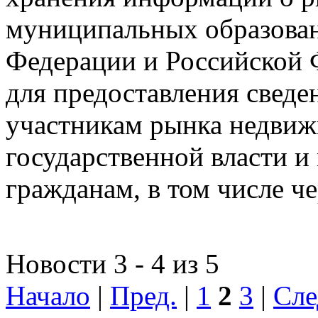
муниципальных образован
Федерации и Российской Ф
для предоставления сведен
участникам рынка недвиж
государственной власти и
гражданам, в том числе ч
Новости 3 - 4 из 5
Начало
|
Пред.
|
1
2
3
|
Сле