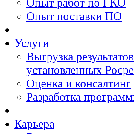
Опыт работ по ГКО
Опыт поставки ПО
Услуги
Выгрузка результатов
установленных Роср
Оценка и консалтинг
Разработка программ
Карьера