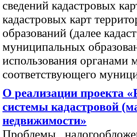
сведений кадастровых кар
кадастровых карт террит
образований (далее кадас
муниципальных образован
использования органами 
соответствующего муници
О реализации проекта «
системы кадастровой (м
недвижимости»
Проблемы налогообложен