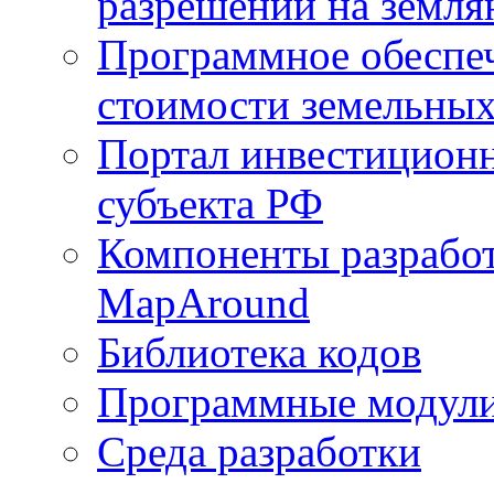
разрешений на земля
Программное обеспеч
стоимости земельных
Портал инвестиционн
субъекта РФ
Компоненты разработ
MapAround
Библиотека кодов
Программные модул
Среда разработки