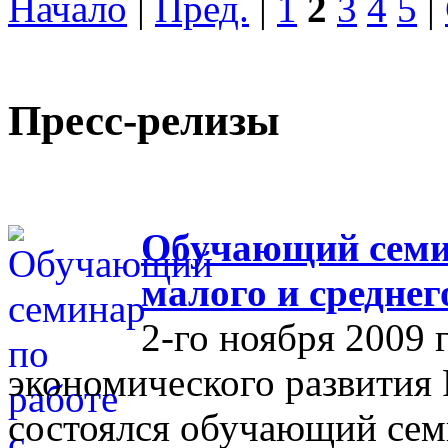
Начало
|
Пред.
|
1
2
3
4
5
|
Пресс-релизы
Обучающий семин
малого и средне
2-го ноября 2009 
экономического развития
состоялся обучающий сем