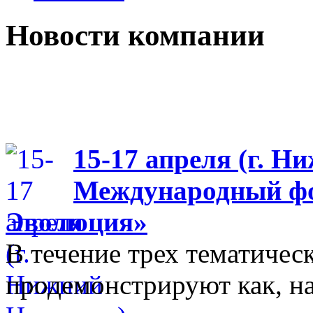
Новости компании
15-17 апреля (г. Н
Международный фо
Эволюция»
В течение трех тематиче
продемонстрируют как, н