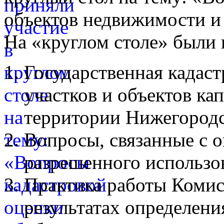
объектов недвижимости и
На «круглом столе» были
Государственная кадаст
участков и объектов ка
территории Нижегородс
Вопросы, связанные с 
разрешенного использо
Практика работы Комис
результатах определени