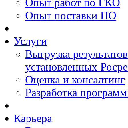
Опыт работ по ГКО
Опыт поставки ПО
Услуги
Выгрузка результатов
установленных Роср
Оценка и консалтинг
Разработка программ
Карьера