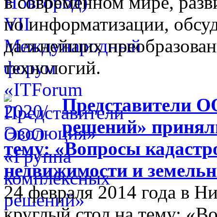
в современном мире, разв
по информатизации, обсуд
дальнейших преобразова
технологий.
Представители О
решений» приняли
тему: «Вопросы кадастр
недвижимости и земельн
24 февраля 2014 года в 
круглый стол на тему: «В