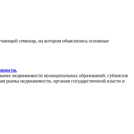
бучающий семинар, на котором объяснялись основные
жимости.
рынке недвижимости муниципальных образований, субъектов
кам рынка недвижимости, органам государственной власти и