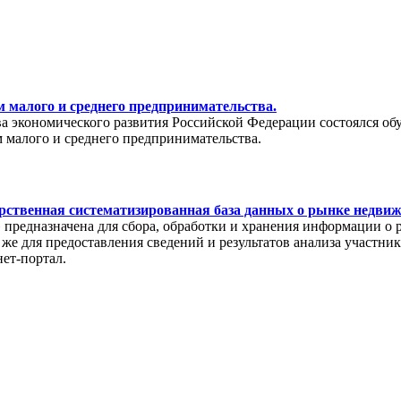
 малого и среднего предпринимательства.
тва экономического развития Российской Федерации состоялся о
 малого и среднего предпринимательства.
рственная систематизированная база данных о рынке недви
редназначена для сбора, обработки и хранения информации о 
же для предоставления сведений и результатов анализа участни
нет-портал.