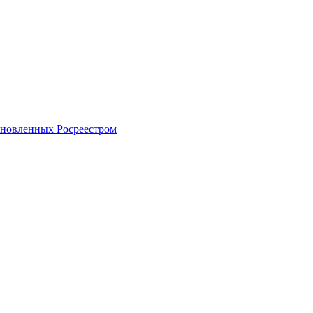
тановленных Росреестром