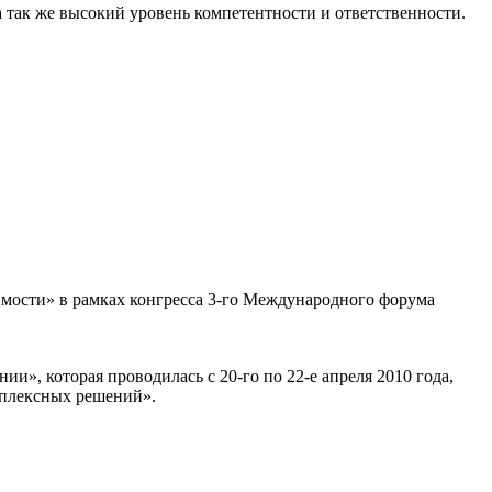
 так же высокий уровень компетентности и ответственности.
имости» в рамках конгресса 3-го Международного форума
», которая проводилась с 20-го по 22-е апреля 2010 года,
мплексных решений».