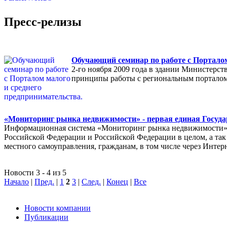
Пресс-релизы
Обучающий семинар по работе с Порталом
2-го ноября 2009 года в здании Министерс
принципы работы с региональным порталом
«Мониторинг рынка недвижимости» - первая единая Госуда
Информационная система «Мониторинг рынка недвижимости» п
Российской Федерации и Российской Федерации в целом, а так 
местного самоуправления, гражданам, в том числе через Интер
Новости 3 - 4 из 5
Начало
|
Пред.
|
1
2
3
|
След.
|
Конец
|
Все
Новости компании
Публикации