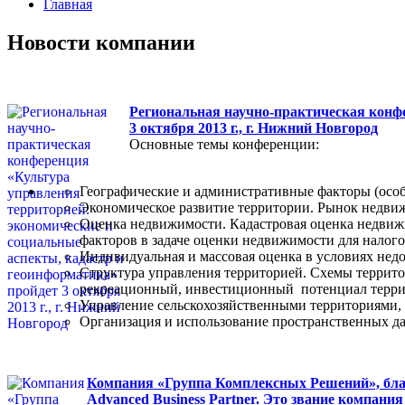
Главная
Новости компании
Региональная научно-практическая конф
3 октября 2013 г., г. Нижний Новгород
Основные темы конференции:
Географические и административные факторы (особ
Экономическое развитие территории. Рынок недв
Оценка недвижимости. Кадастровая оценка недвижи
факторов в задаче оценки недвижимости для налог
Индивидуальная и массовая оценка в условиях нед
Структура управления территорией. Схемы террит
рекреационный, инвестиционный потенциал терри
Управление сельскохозяйственными территориями, 
Организация и использование пространственных д
Компания «Группа Комплексных Решений», благ
Advanced Business Partner. Это звание компан