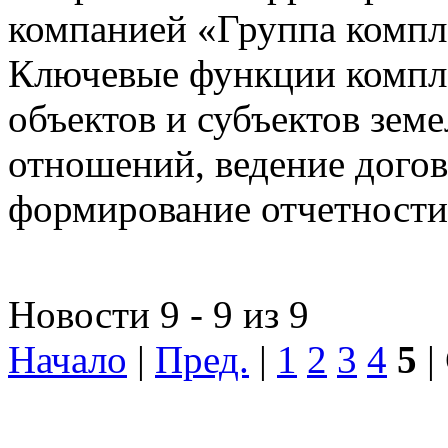
компанией «Группа компл
Ключевые функции компле
объектов и субъектов зе
отношений, ведение догов
формирование отчетности
Новости 9 - 9 из 9
Начало
|
Пред.
|
1
2
3
4
5
|