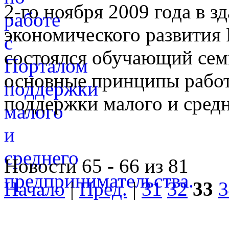
2-го ноября 2009 года в 
экономического развития
состоялся обучающий сем
основные принципы работ
поддержки малого и средн
Новости 65 - 66 из 81
Начало
|
Пред.
|
31
32
33
3