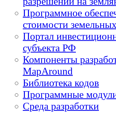
разрешений на земля
Программное обеспеч
стоимости земельных
Портал инвестиционн
субъекта РФ
Компоненты разработ
MapAround
Библиотека кодов
Программные модул
Среда разработки