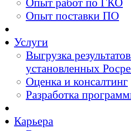
Опыт работ по ГКО
Опыт поставки ПО
Услуги
Выгрузка результатов
установленных Роср
Оценка и консалтинг
Разработка программ
Карьера