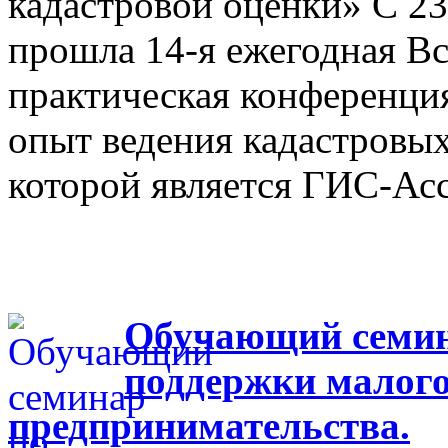
кадастровой оценки» С 23
прошла 14-я ежегодная Вс
практическая конференци
опыт ведения кадастровых
которой является ГИС-Ас
Обучающий семина
поддержки малого
предпринимательства.