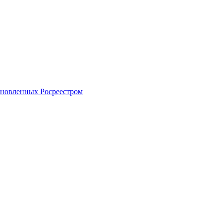
тановленных Росреестром