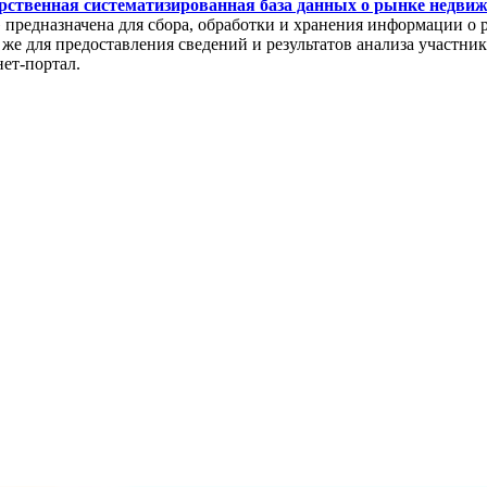
рственная систематизированная база данных о рынке недви
редназначена для сбора, обработки и хранения информации о 
же для предоставления сведений и результатов анализа участни
нет-портал.