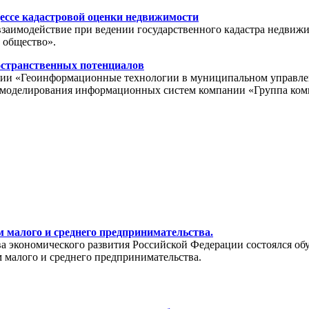
ессе кадастровой оценки недвижимости
взаимодействие при ведении государственного кадастра недвиж
 общество».
остранственных потенциалов
ции «Геоинформационные технологии в муниципальном управлении
ла моделирования информационных систем компании «Группа ко
 малого и среднего предпринимательства.
тва экономического развития Российской Федерации состоялся о
 малого и среднего предпринимательства.