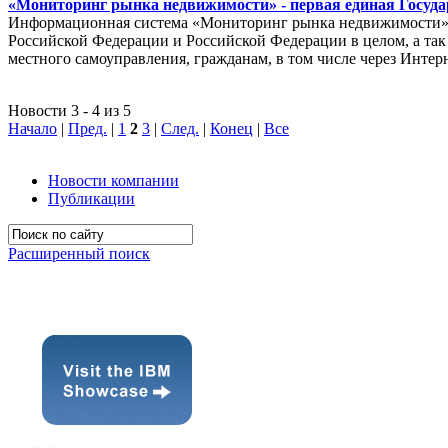
«Мониторинг рынка недвижимости» - первая единая Госуда
Информационная система «Мониторинг рынка недвижимости» п
Российской Федерации и Российской Федерации в целом, а так 
местного самоуправления, гражданам, в том числе через Интер
Новости 3 - 4 из 5
Начало
|
Пред.
|
1
2
3
|
След.
|
Конец
|
Все
Новости компании
Публикации
Расширенный поиск