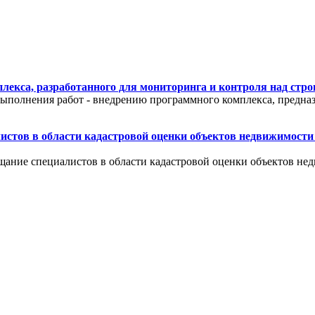
екса, разработанного для мониторинга и контроля над стр
ыполнения работ - внедрению программного комплекса, предназ
листов в области кадастровой оценки объектов недвижимости
вещание специалистов в области кадастровой оценки объектов н