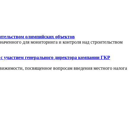
оительством олимпийских объектов
наченного для мониторинга и контроля над строительством
 с участием генерального директора компании ГКР
едвижимости, посвященное вопросам введения местного налога