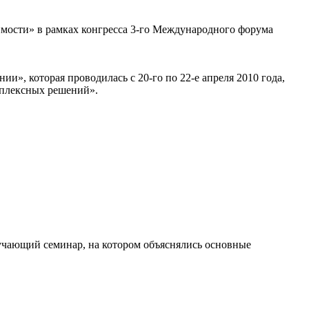
имости» в рамках конгресса 3-го Международного форума
», которая проводилась с 20-го по 22-е апреля 2010 года,
мплексных решений».
бучающий семинар, на котором объяснялись основные