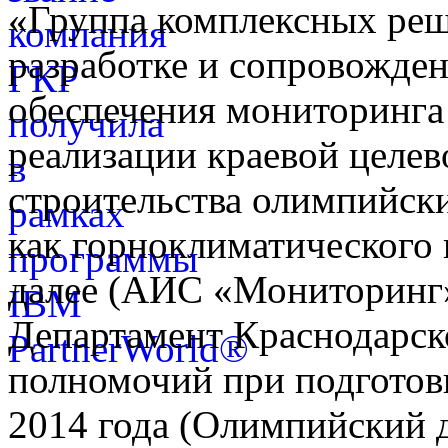
«Группа комплексных реш
разработке и сопровожде
обеспечения мониторинга 
реализации краевой целе
строительства олимпийски
как горноклиматического 
далее (АИС «Мониторинг»)
Департамент Краснодарско
полномочий при подготов
2014 года (Олимпийский 