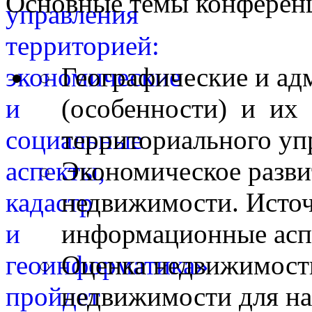
Основные темы конферен
Географические и ад
(особенности) и их 
территориального уп
Экономическое разви
недвижимости. Исто
информационные асп
Оценка недвижимости
недвижимости для на