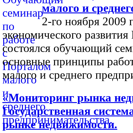
малого и средне
2-го ноября 2009 
экономического развития
состоялся обучающий сем
основные принципы работ
малого и среднего предпр
«Мониторинг рынка недв
Государственная систем
рынке недвижимости.