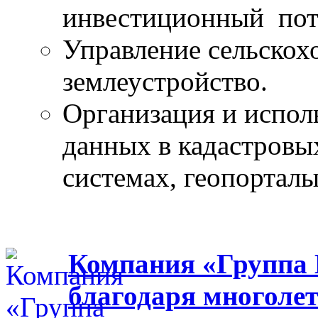
инвестиционный пот
Управление сельскох
землеустройство.
Организация и испол
данных в кадастров
системах, геопорталы
Компания «Группа 
благодаря многоле