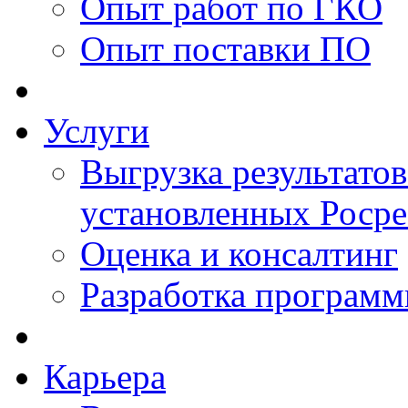
Опыт работ по ГКО
Опыт поставки ПО
Услуги
Выгрузка результатов
установленных Роср
Оценка и консалтинг
Разработка программ
Карьера