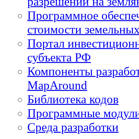
разрешений на земля
Программное обеспеч
стоимости земельных
Портал инвестиционн
субъекта РФ
Компоненты разработ
MapAround
Библиотека кодов
Программные модул
Среда разработки