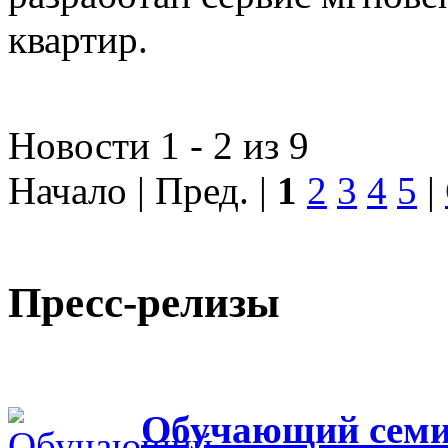
квартир.
Новости 1 - 2 из 9
Начало | Пред. |
1
2
3
4
5
|
Пресс-релизы
Обучающий семин