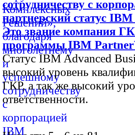
сотрудничеству с корпо
партнерский статус IBM 
Это звание компания ГК
программы IBM Partne
Статус IBM Advanced Busi
высокий уровень квалифи
ГКР, а так же высокий ур
ответственности.