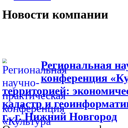
Новости компании
Региональная на
конференция «Ку
территорией: экономиче
кадастр и геоинформати
г., г. Нижний Новгород