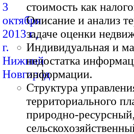
стоимость как налого
Описание и анализ т
задаче оценки недви
Индивидуальная и ма
недостатка информац
информации.
Структура управлени
территориального пл
природно-ресурсный
сельскохозяйственны