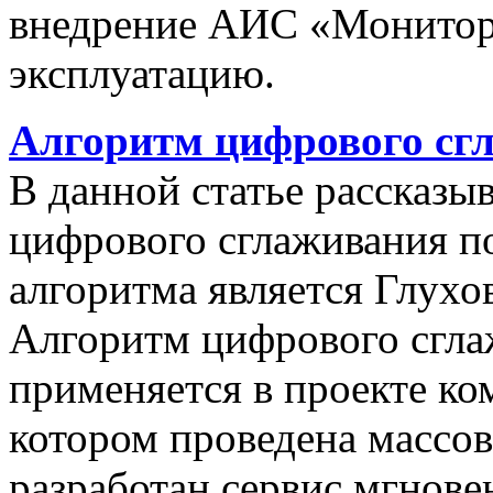
внедрение АИС «Монито
эксплуатацию.
Алгоритм цифрового сг
В данной статье рассказы
цифрового сглаживания п
алгоритма является Глухов
Алгоритм цифрового сгла
применяется в проекте к
котором проведена массо
разработан сервис мгнов