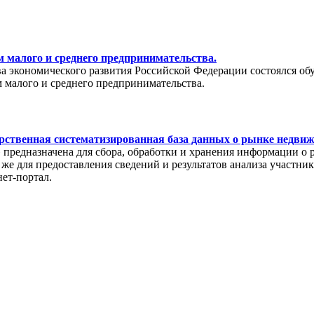
 малого и среднего предпринимательства.
тва экономического развития Российской Федерации состоялся о
 малого и среднего предпринимательства.
рственная систематизированная база данных о рынке недви
редназначена для сбора, обработки и хранения информации о 
же для предоставления сведений и результатов анализа участни
нет-портал.