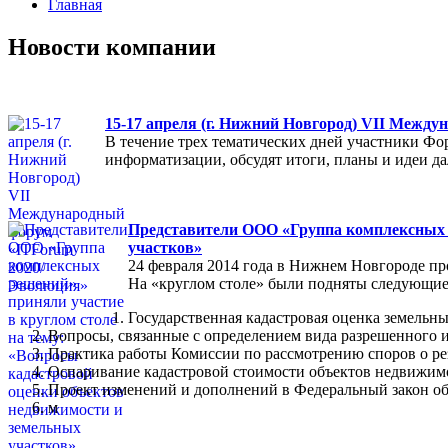
Главная
Новости компании
15-17 апреля (г. Нижний Новгород) VII Межд
В течение трех тематических дней участники Фо
информатизации, обсудят итоги, планы и идеи 
Представители ООО «Группа комплексных р
участков»
24 февраля 2014 года в Нижнем Новгороде пр
На «круглом столе» были подняты следующие
Государственная кадастровая оценка земельны
Вопросы, связанные с определением вида разрешенного и
Практика работы Комиссии по рассмотрению споров о ре
Оспаривание кадастровой стоимости объектов недвижимо
Проект изменений и дополнений в Федеральный закон об
м