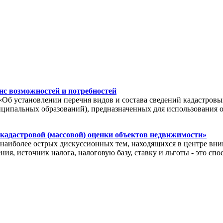
с возможностей и потребностей
«Об установлении перечня видов и состава сведений кадастровы
иципальных образований), предназначенных для использования 
 кадастровой (массовой) оценки объектов недвижимости»
иболее острых дискуссионных тем, находящихся в центре вним
ия, источник налога, налоговую базу, ставку и льготы - это с