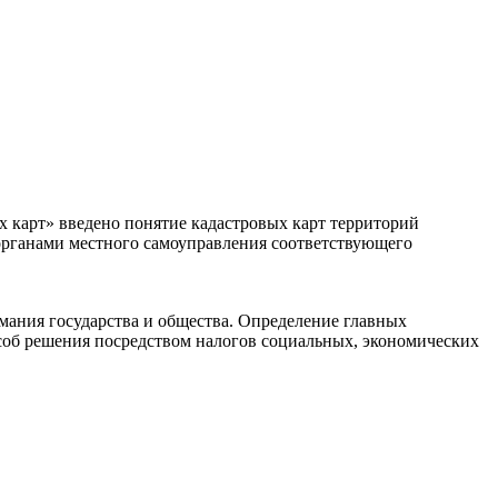
х карт» введено понятие кадастровых карт территорий
органами местного самоуправления соответствующего
ания государства и общества. Определение главных
пособ решения посредством налогов социальных, экономических