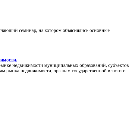
бучающий семинар, на котором объяснялись основные
жимости.
рынке недвижимости муниципальных образований, субъектов
кам рынка недвижимости, органам государственной власти и