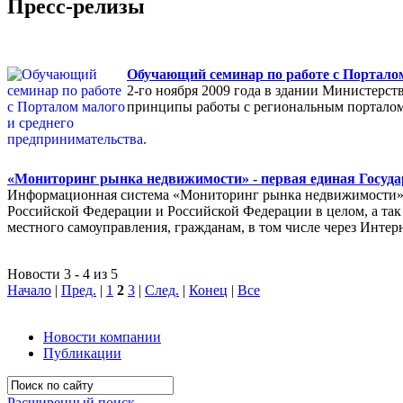
Пресс-релизы
Обучающий семинар по работе с Порталом
2-го ноября 2009 года в здании Министерс
принципы работы с региональным порталом
«Мониторинг рынка недвижимости» - первая единая Госуда
Информационная система «Мониторинг рынка недвижимости» п
Российской Федерации и Российской Федерации в целом, а так 
местного самоуправления, гражданам, в том числе через Интер
Новости 3 - 4 из 5
Начало
|
Пред.
|
1
2
3
|
След.
|
Конец
|
Все
Новости компании
Публикации
Расширенный поиск