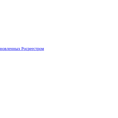
тановленных Росреестром