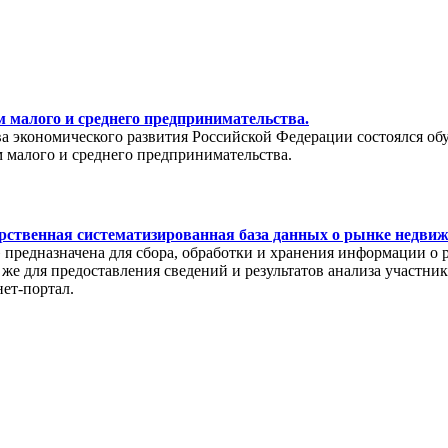
 малого и среднего предпринимательства.
тва экономического развития Российской Федерации состоялся о
 малого и среднего предпринимательства.
рственная систематизированная база данных о рынке недви
редназначена для сбора, обработки и хранения информации о 
же для предоставления сведений и результатов анализа участни
нет-портал.