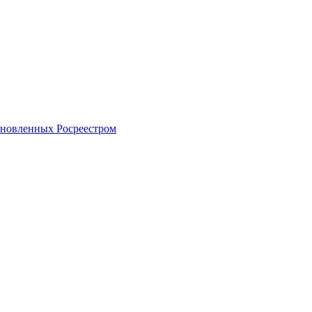
тановленных Росреестром