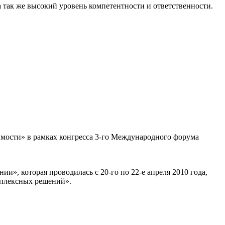
 так же высокий уровень компетентности и ответственности.
имости» в рамках конгресса 3-го Международного форума
», которая проводилась с 20-го по 22-е апреля 2010 года,
мплексных решений».