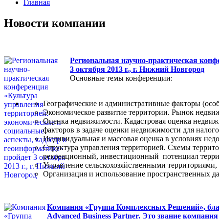
Главная
Новости компании
Региональная научно-практическая конф
3 октября 2013 г., г. Нижний Новгород
Основные темы конференции:
Географические и административные факторы (особ
Экономическое развитие территории. Рынок недв
Оценка недвижимости. Кадастровая оценка недвижи
факторов в задаче оценки недвижимости для налог
Индивидуальная и массовая оценка в условиях нед
Структура управления территорией. Схемы террит
рекреационный, инвестиционный потенциал терри
Управление сельскохозяйственными территориями, 
Организация и использование пространственных д
Компания «Группа Комплексных Решений», благ
Advanced Business Partner. Это звание компан