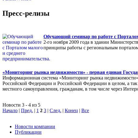
Пресс-релизы
Обучающий семинар по работе с Порталом
2-го ноября 2009 года в здании Министерс
принципы работы с региональным порталом
«Мониторинг рынка недвижимости» - первая единая Госуда
Информационная система «Мониторинг рынка недвижимости» п
Российской Федерации и Российской Федерации в целом, а так 
местного самоуправления, гражданам, в том числе через Интер
Новости 3 - 4 из 5
Начало
|
Пред.
|
1
2
3
|
След.
|
Конец
|
Все
Новости компании
Публикации