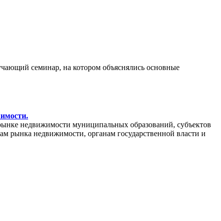
бучающий семинар, на котором объяснялись основные
жимости.
рынке недвижимости муниципальных образований, субъектов
кам рынка недвижимости, органам государственной власти и