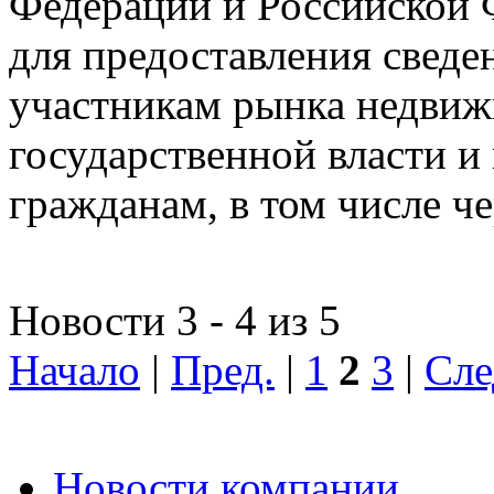
Федерации и Российской Ф
для предоставления сведен
участникам рынка недвиж
государственной власти и
гражданам, в том числе ч
Новости 3 - 4 из 5
Начало
|
Пред.
|
1
2
3
|
Сле
Новости компании