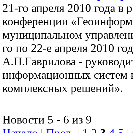
21-го апреля 2010 года в
конференции «Геоинформ
муниципальном управлении
го по 22-е апреля 2010 го
А.П.Гаврилова - руководи
информационных систем 
комплексных решений».
Новости 5 - 6 из 9
Начало
|
Пред.
|
1
2
3
4
5
|