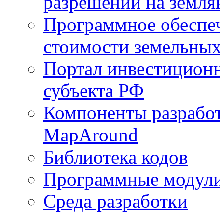
разрешений на земля
Программное обеспеч
стоимости земельных
Портал инвестиционн
субъекта РФ
Компоненты разработ
MapAround
Библиотека кодов
Программные модул
Среда разработки