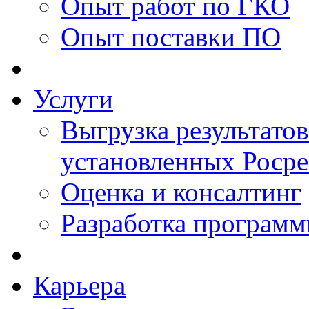
Опыт работ по ГКО
Опыт поставки ПО
Услуги
Выгрузка результатов
установленных Роср
Оценка и консалтинг
Разработка программ
Карьера