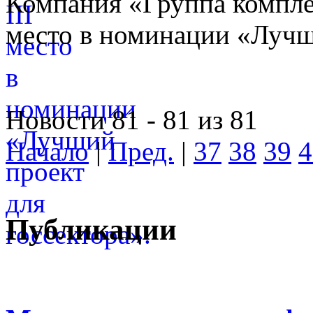
Компания «Группа компле
место в номинации «Лучши
Новости 81 - 81 из 81
Начало
|
Пред.
|
37
38
39
4
Публикации