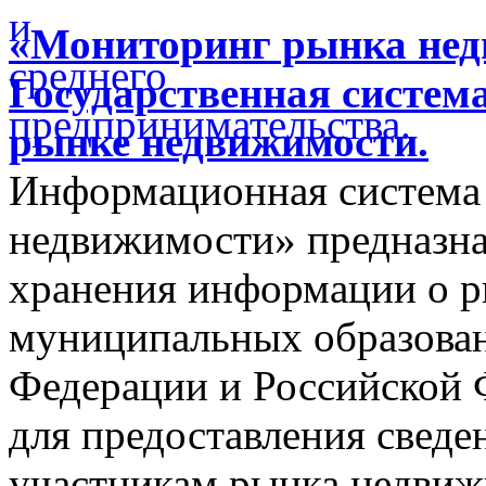
«Мониторинг рынка недв
Государственная систем
рынке недвижимости.
Информационная система
недвижимости» предназнач
хранения информации о 
муниципальных образован
Федерации и Российской Ф
для предоставления сведен
участникам рынка недвиж