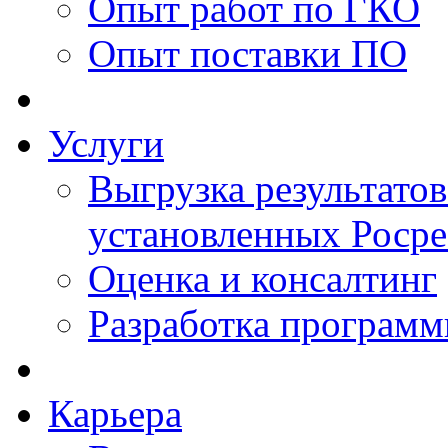
Опыт работ по ГКО
Опыт поставки ПО
Услуги
Выгрузка результатов
установленных Роср
Оценка и консалтинг
Разработка программ
Карьера