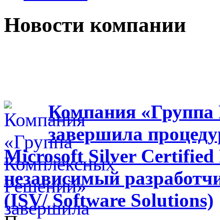
Новости компании
Компания «Группа
завершила процеду
Microsoft Silver Certifie
независимый разработч
(ISV/ Software Solutions)