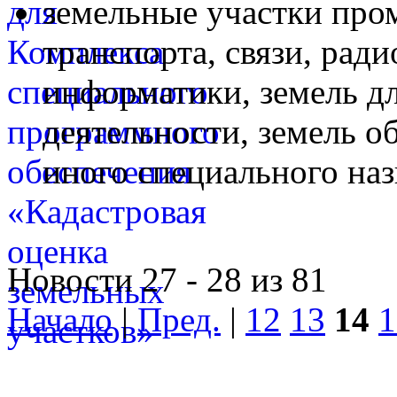
земельные участки про
транспорта, связи, рад
информатики, земель д
деятельности, земель о
иного специального на
Новости 27 - 28 из 81
Начало
|
Пред.
|
12
13
14
1