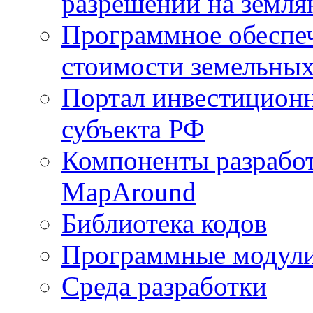
разрешений на земля
Программное обеспеч
стоимости земельных
Портал инвестиционн
субъекта РФ
Компоненты разработ
MapAround
Библиотека кодов
Программные модул
Среда разработки