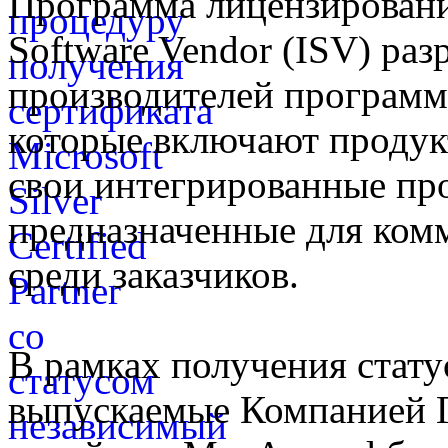
Программа лицензирования
Software Vendor (ISV) ра
производителей программн
которые включают продукт
свои интегрированные пр
предназначенные для ком
среди заказчиков.
В рамках получения статус
выпускаемые Компанией 