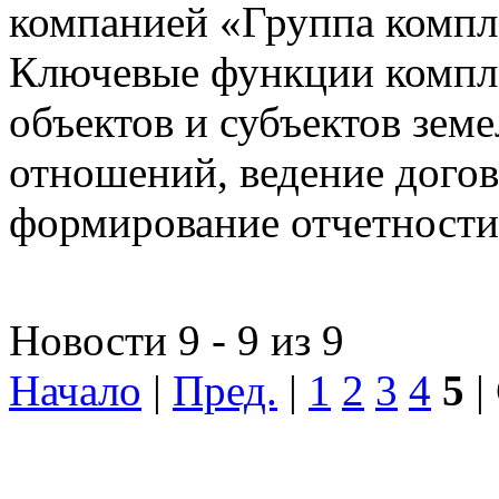
компанией «Группа компл
Ключевые функции компле
объектов и субъектов зе
отношений, ведение догов
формирование отчетности
Новости 9 - 9 из 9
Начало
|
Пред.
|
1
2
3
4
5
|