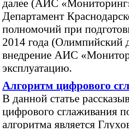
далее (АИС «Мониторинг»)
Департамент Краснодарско
полномочий при подготов
2014 года (Олимпийский 
внедрение АИС «Монито
эксплуатацию.
Алгоритм цифрового сг
В данной статье рассказы
цифрового сглаживания п
алгоритма является Глухов