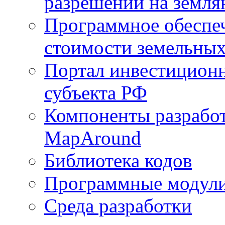
разрешений на земля
Программное обеспеч
стоимости земельных
Портал инвестиционн
субъекта РФ
Компоненты разработ
MapAround
Библиотека кодов
Программные модул
Среда разработки