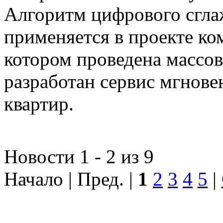
Алгоритм цифрового сгла
применяется в проекте к
котором проведена массо
разработан сервис мгнов
квартир.
Новости 1 - 2 из 9
Начало | Пред. |
1
2
3
4
5
|