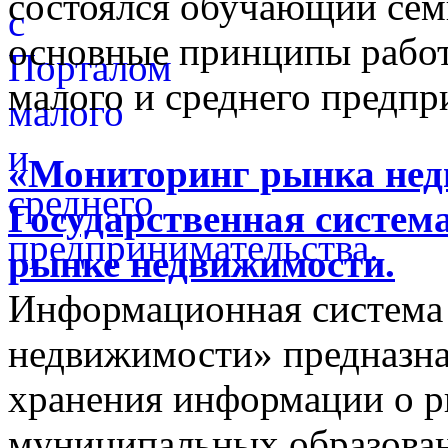
состоялся обучающий сем
основные принципы работ
малого и среднего предпр
«Мониторинг рынка недв
Государственная систем
рынке недвижимости.
Информационная система
недвижимости» предназнач
хранения информации о 
муниципальных образован