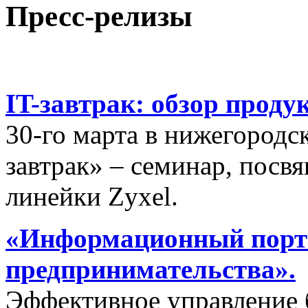
Пресс-релизы
IT-завтрак: обзор проду
30-го марта в нижегородс
завтрак» – семинар, пос
линейки Zyxel.
«Информационный порта
предпринимательства».
Эффективное управление 