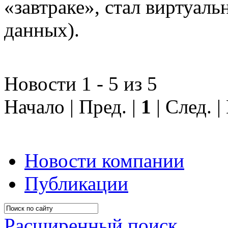
«завтраке», стал виртуал
данных).
Новости 1 - 5 из 5
Начало | Пред. |
1
| След. 
Новости компании
Публикации
Расширенный поиск