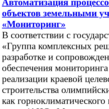
Автоматизация процессо
объектов земельными у
«Мониторинг»
В соответствии с госуда
«Группа комплексных реш
разработке и сопровожде
обеспечения мониторинга 
реализации краевой целе
строительства олимпийски
как горноклиматического 