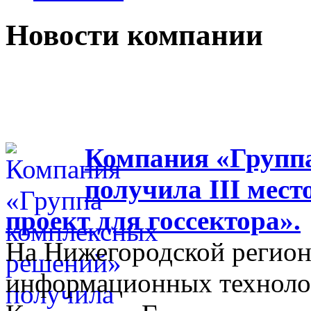
Новости компании
Компания «Групп
получила III мес
проект для госсектора».
На Нижегородской регион
информационных технолог