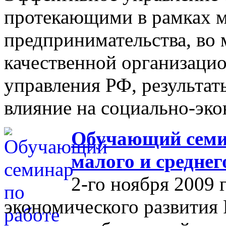
протекающими в рамках м
предпринимательства, во 
качественной организаци
управления РФ, результат
влияние на социально-эко
Обучающий семин
малого и средне
2-го ноября 2009 
экономического развития