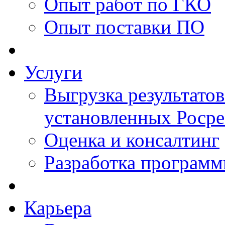
Опыт работ по ГКО
Опыт поставки ПО
Услуги
Выгрузка результатов
установленных Роср
Оценка и консалтинг
Разработка программ
Карьера