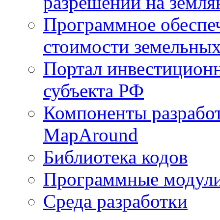
разрешений на земля
Программное обеспеч
стоимости земельных
Портал инвестиционн
субъекта РФ
Компоненты разработ
MapAround
Библиотека кодов
Программные модул
Среда разработки