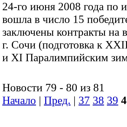
24-го июня 2008 года по 
вошла в число 15 победит
заключены контракты на 
г. Сочи (подготовка к X
и XI Паралимпийским зи
Новости 79 - 80 из 81
Начало
|
Пред.
|
37
38
39
4