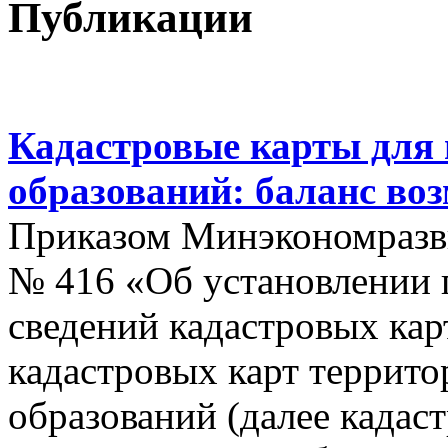
Публикации
Кадастровые карты для
образований: баланс во
Приказом Минэкономразви
№ 416 «Об установлении п
сведений кадастровых кар
кадастровых карт террит
образований (далее кадас