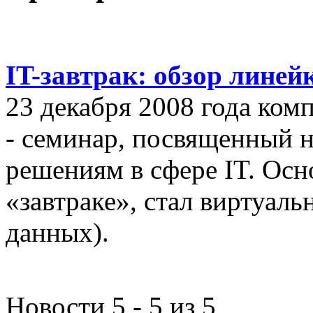
IT-завтрак: обзор линей
23 декабря 2008 года ком
- семинар, посвященный
решениям в сфере IT. Осн
«завтраке», стал виртуал
данных).
Новости 5 - 5 из 5