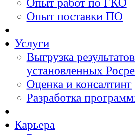
Опыт работ по ГКО
Опыт поставки ПО
Услуги
Выгрузка результатов
установленных Роср
Оценка и консалтинг
Разработка программ
Карьера