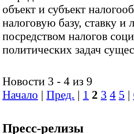
объект и субъект налогоо
налоговую базу, ставку и 
посредством налогов соц
политических задач сущес
Новости 3 - 4 из 9
Начало
|
Пред.
|
1
2
3
4
5
|
Пресс-релизы