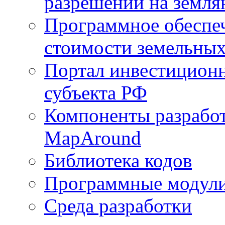
разрешений на земля
Программное обеспеч
стоимости земельных
Портал инвестиционн
субъекта РФ
Компоненты разработ
MapAround
Библиотека кодов
Программные модул
Среда разработки