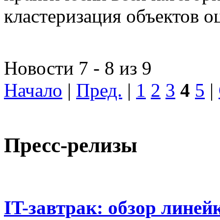
кластеризация объектов о
Новости 7 - 8 из 9
Начало
|
Пред.
|
1
2
3
4
5
|
Пресс-релизы
IT-завтрак: обзор линей