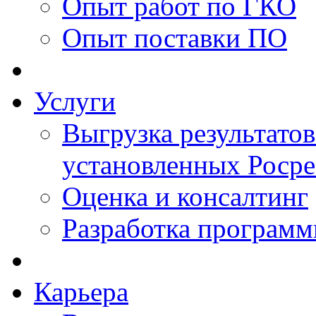
Опыт работ по ГКО
Опыт поставки ПО
Услуги
Выгрузка результатов
установленных Роср
Оценка и консалтинг
Разработка программ
Карьера