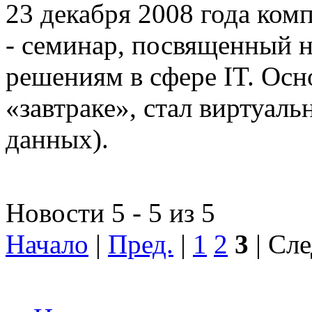
23 декабря 2008 года ком
- семинар, посвященный
решениям в сфере IT. Осн
«завтраке», стал виртуал
данных).
Новости 5 - 5 из 5
Начало
|
Пред.
|
1
2
3
| Сле