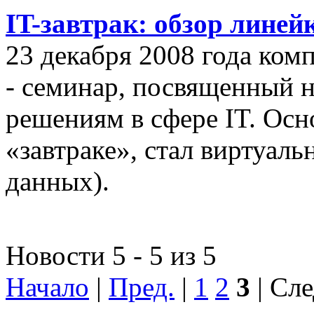
IT-завтрак: обзор линей
23 декабря 2008 года ком
- семинар, посвященный
решениям в сфере IT. Осн
«завтраке», стал виртуал
данных).
Новости 5 - 5 из 5
Начало
|
Пред.
|
1
2
3
| Сле