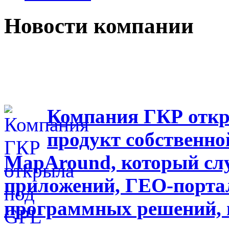
Новости компании
Компания ГКР откр
продукт собственно
MapAround, который сл
приложений, ГЕО-портал
программных решений, 