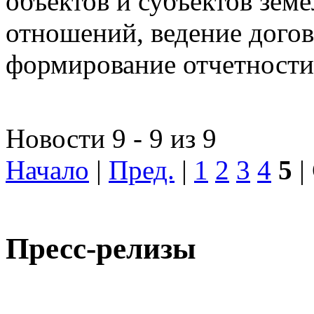
объектов и субъектов зе
отношений, ведение догов
формирование отчетности
Новости 9 - 9 из 9
Начало
|
Пред.
|
1
2
3
4
5
|
Пресс-релизы