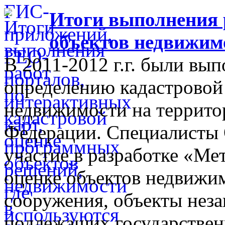
Итоги выполнения 
объектов недвижимо
В 2011-2012 г.г. были вы
определению кадастровой
недвижимости на территор
Федерации. Специалисты
участие в разработке «Ме
оценке объектов недвижим
сооружения, объекты неза
подлежащих государственн