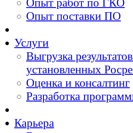
Опыт работ по ГКО
Опыт поставки ПО
Услуги
Выгрузка результатов
установленных Роср
Оценка и консалтинг
Разработка программ
Карьера