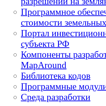
разрешений на земля
Программное обеспеч
стоимости земельных
Портал инвестиционн
субъекта РФ
Компоненты разработ
MapAround
Библиотека кодов
Программные модул
Среда разработки