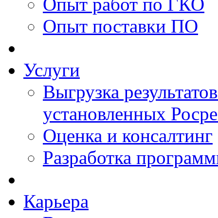
Опыт работ по ГКО
Опыт поставки ПО
Услуги
Выгрузка результатов
установленных Роср
Оценка и консалтинг
Разработка программ
Карьера