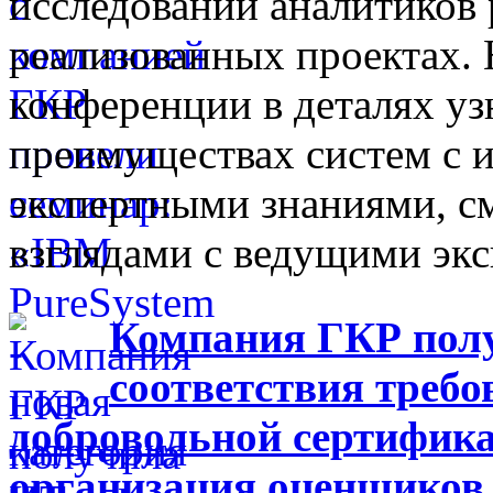
исследований аналитиков 
реализованных проектах.
конференции в деталях у
преимуществах систем с 
экспертными знаниями, с
взглядами с ведущими эк
Компания ГКР пол
соответствия треб
добровольной сертифик
организация оценщиков 