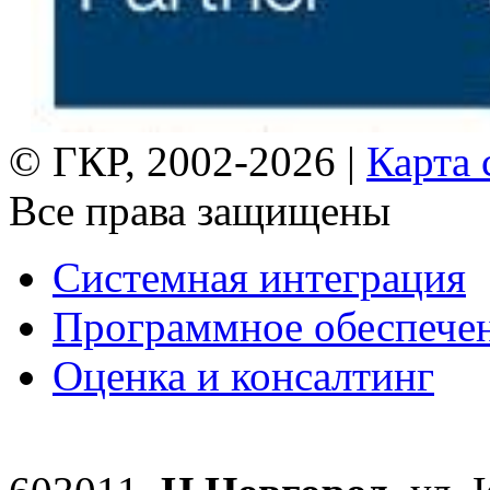
© ГКР, 2002-2026 |
Карта 
Все права защищены
Системная интеграция
Программное обеспече
Оценка и консалтинг