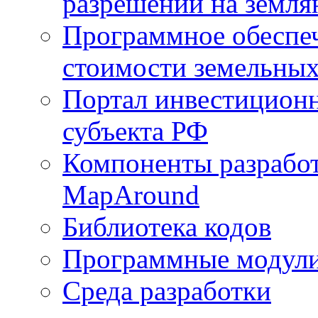
разрешений на земля
Программное обеспеч
стоимости земельных
Портал инвестиционн
субъекта РФ
Компоненты разработ
MapAround
Библиотека кодов
Программные модул
Среда разработки