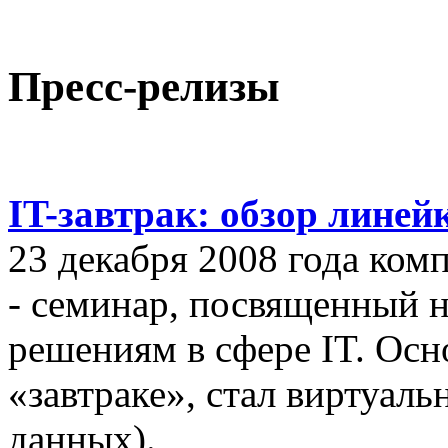
Пресс-релизы
IT-завтрак: обзор линей
23 декабря 2008 года ком
- семинар, посвященный
решениям в сфере IT. Осн
«завтраке», стал виртуал
данных).