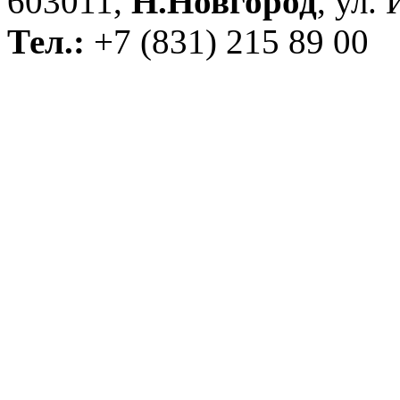
603011,
Н.Новгород
, ул.
Тел.:
+7 (831) 215 89 00