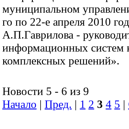
муниципальном управлении
го по 22-е апреля 2010 го
А.П.Гаврилова - руководи
информационных систем 
комплексных решений».
Новости 5 - 6 из 9
Начало
|
Пред.
|
1
2
3
4
5
|