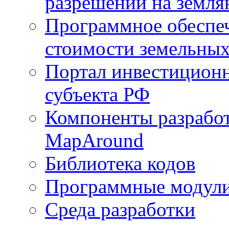
разрешений на земля
Программное обеспеч
стоимости земельных
Портал инвестиционн
субъекта РФ
Компоненты разработ
MapAround
Библиотека кодов
Программные модул
Среда разработки