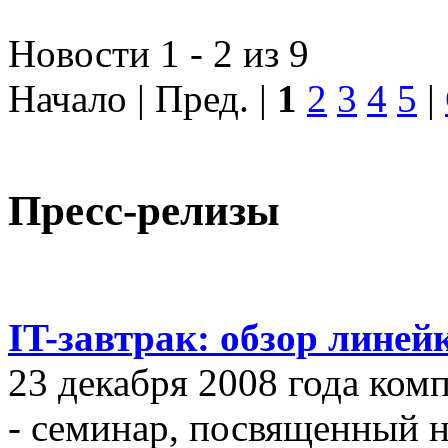
Новости 1 - 2 из 9
Начало | Пред. |
1
2
3
4
5
|
Пресс-релизы
IT-завтрак: обзор линей
23 декабря 2008 года ком
- семинар, посвященный