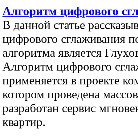
Алгоритм цифрового сг
В данной статье рассказы
цифрового сглаживания п
алгоритма является Глухов
Алгоритм цифрового сгла
применяется в проекте к
котором проведена массо
разработан сервис мгнов
квартир.