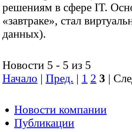
решениям в сфере IT. Осн
«завтраке», стал виртуал
данных).
Новости 5 - 5 из 5
Начало
|
Пред.
|
1
2
3
| Сле
Новости компании
Публикации