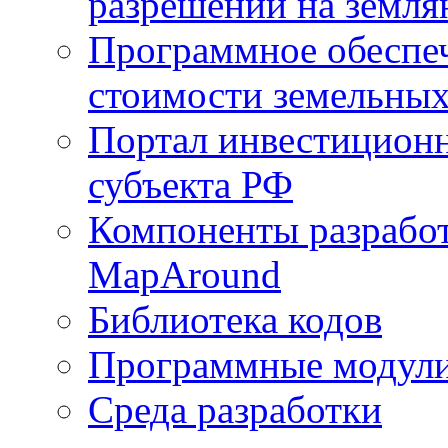
разрешений на земля
Программное обеспеч
стоимости земельных
Портал инвестиционн
субъекта РФ
Компоненты разработ
MapAround
Библиотека кодов
Программные модул
Среда разработки