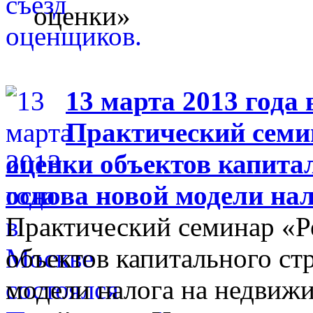
оценки»
13 марта 2013 года 
Практический семи
оценки объектов капита
основа новой модели на
Практический семинар «Р
объектов капитального ст
модели налога на недвиж