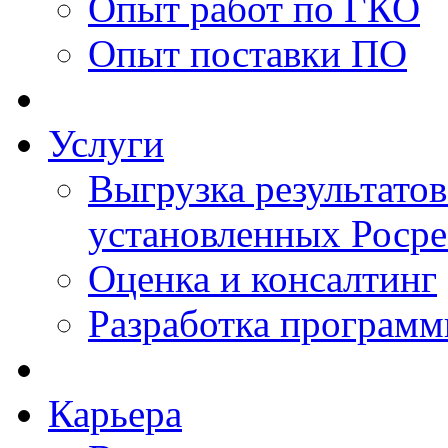
Опыт работ по ГКО
Опыт поставки ПО
Услуги
Выгрузка результатов
установленных Роср
Оценка и консалтинг
Разработка программ
Карьера