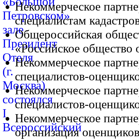
Некоммерческое партне
специалистам кадастро
Общероссийская общес
«Российское общество
Некоммерческое партн
специалистов-оценщи
Некоммерческое партне
специалистов-оценщик
Некоммерческое партне
организация оценщико