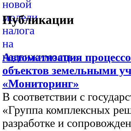
Публикации
Автоматизация процессо
объектов земельными у
«Мониторинг»
В соответствии с госуда
«Группа комплексных реш
разработке и сопровожде