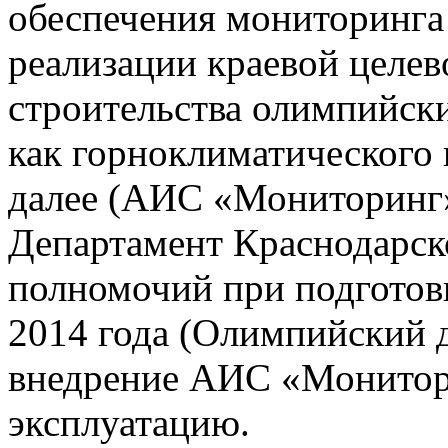
обеспечения мониторинга 
реализации краевой целе
строительства олимпийски
как горноклиматического 
далее (АИС «Мониторинг»)
Департамент Краснодарско
полномочий при подготов
2014 года (Олимпийский 
внедрение АИС «Монито
эксплуатацию.