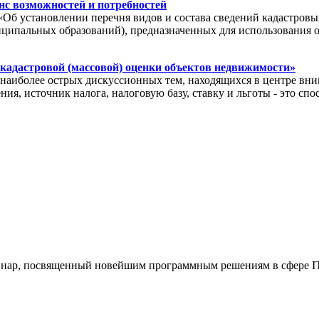
с возможностей и потребностей
«Об установлении перечня видов и состава сведений кадастровы
иципальных образований), предназначенных для использования 
 кадастровой (массовой) оценки объектов недвижимости»
иболее острых дискуссионных тем, находящихся в центре вним
ия, источник налога, налоговую базу, ставку и льготы - это с
еминар, посвященный новейшим программным решениям в сфере IT