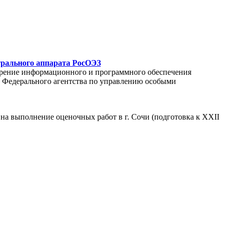
трального аппарата РосОЭЗ
едрение информационного и программного обеспечения
С Федерального агентства по управлению особыми
на выполнение оценочных работ в г. Сочи (подготовка к XXII