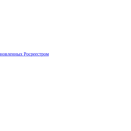
тановленных Росреестром