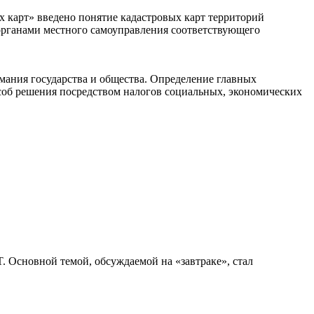
х карт» введено понятие кадастровых карт территорий
органами местного самоуправления соответствующего
ания государства и общества. Определение главных
пособ решения посредством налогов социальных, экономических
. Основной темой, обсуждаемой на «завтраке», стал