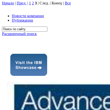
Начало
|
Пред.
|
1
2
3
| След. | Конец
|
Все
Новости компании
Публикации
Расширенный поиск