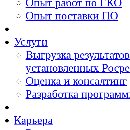
Опыт работ по ГКО
Опыт поставки ПО
Услуги
Выгрузка результатов
установленных Роср
Оценка и консалтинг
Разработка программ
Карьера