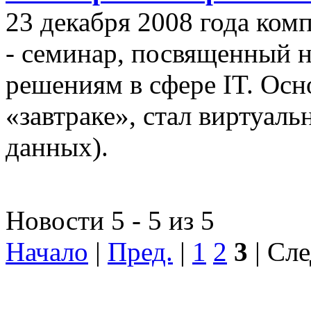
23 декабря 2008 года ком
- семинар, посвященный
решениям в сфере IT. Осн
«завтраке», стал виртуал
данных).
Новости 5 - 5 из 5
Начало
|
Пред.
|
1
2
3
| Сле