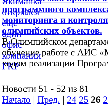
программного комплекса
мониторинга и контроля
олимпийских объектов.
В Олимпийском департам
обучение работе с АИС «
ходом реализации Прогр
Новости 51 - 52 из 81
Начало
|
Пред.
|
24
25
26
2