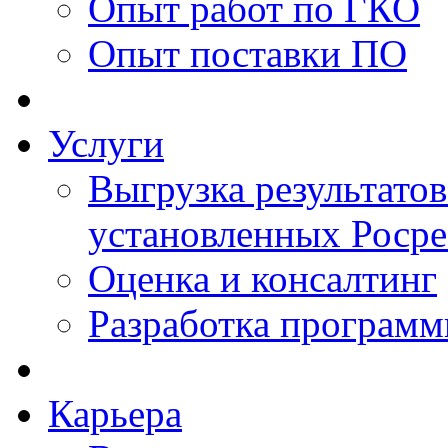
Опыт работ по ГКО
Опыт поставки ПО
Услуги
Выгрузка результатов
установленных Роср
Оценка и консалтинг
Разработка программ
Карьера