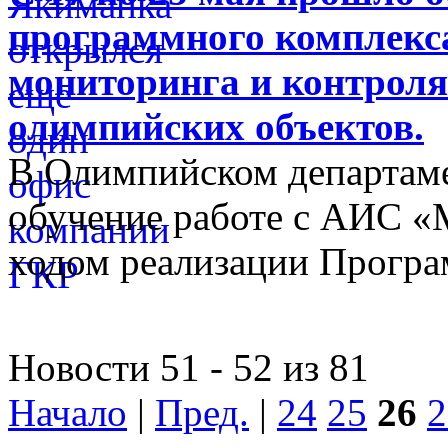
программного комплекса
мониторинга и контроля
олимпийских объектов.
В Олимпийском департам
обучение работе с АИС «
ходом реализации Прогр
Новости 51 - 52 из 81
Начало
|
Пред.
|
24
25
26
2