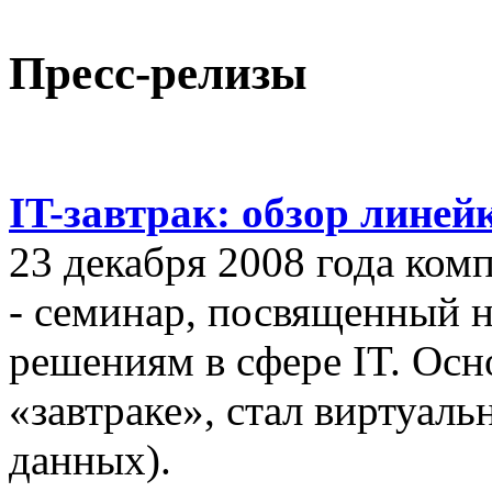
Пресс-релизы
IT-завтрак: обзор линей
23 декабря 2008 года ком
- семинар, посвященный
решениям в сфере IT. Осн
«завтраке», стал виртуал
данных).