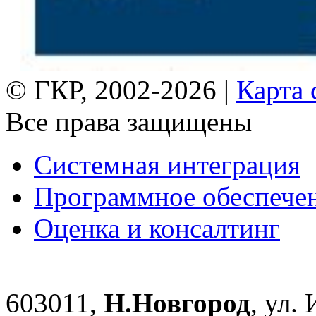
© ГКР, 2002-2026 |
Карта 
Все права защищены
Системная интеграция
Программное обеспече
Оценка и консалтинг
603011,
Н.Новгород
, ул.