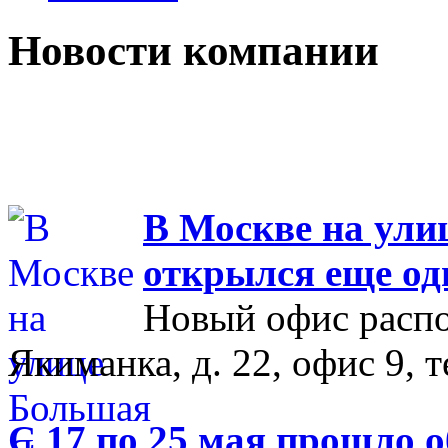
Новости компании
В Москве на ул
открылся еще од
Новый офис распо
Якиманка, д. 22, офис 9, т
С 17 по 25 мая прошло 