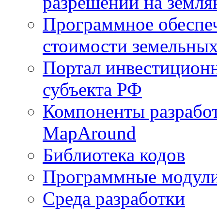
разрешений на земля
Программное обеспеч
стоимости земельных
Портал инвестиционн
субъекта РФ
Компоненты разработ
MapAround
Библиотека кодов
Программные модул
Среда разработки