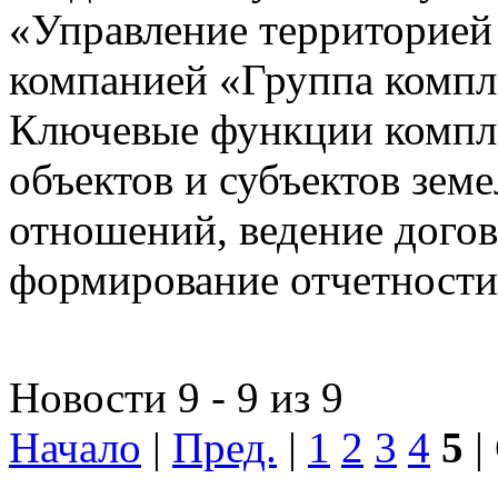
«Управление территорией
компанией «Группа компл
Ключевые функции компле
объектов и субъектов зе
отношений, ведение догов
формирование отчетности
Новости 9 - 9 из 9
Начало
|
Пред.
|
1
2
3
4
5
|