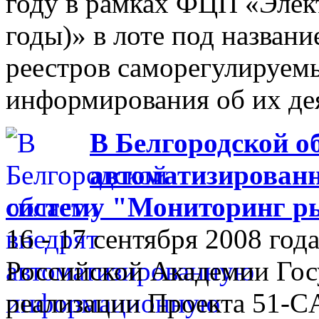
году в рамках ФЦП «Элек
годы)» в лоте под назван
реестров саморегулируем
информирования об их де
В Белгородской о
автоматизирован
систему "Мониторинг р
16 - 17 сентября 2008 го
Российской Академии Гос
реализации Проекта 51-