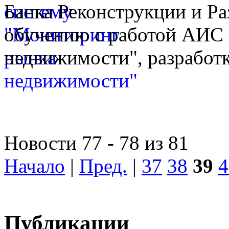
Банка Реконструкции и Ра
обучению с работой АИС
недвижимости", разработк
Новости 77 - 78 из 81
Начало
|
Пред.
|
37
38
39
4
Публикации