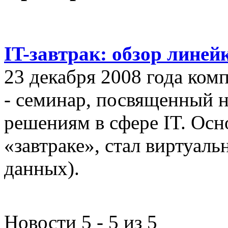
IT-завтрак: обзор линей
23 декабря 2008 года ком
- семинар, посвященный
решениям в сфере IT. Осн
«завтраке», стал виртуал
данных).
Новости 5 - 5 из 5