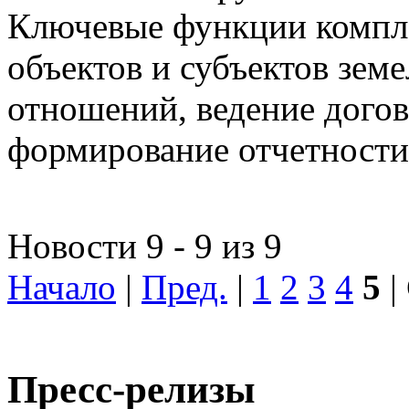
Ключевые функции компле
объектов и субъектов зе
отношений, ведение догов
формирование отчетности
Новости 9 - 9 из 9
Начало
|
Пред.
|
1
2
3
4
5
|
Пресс-релизы