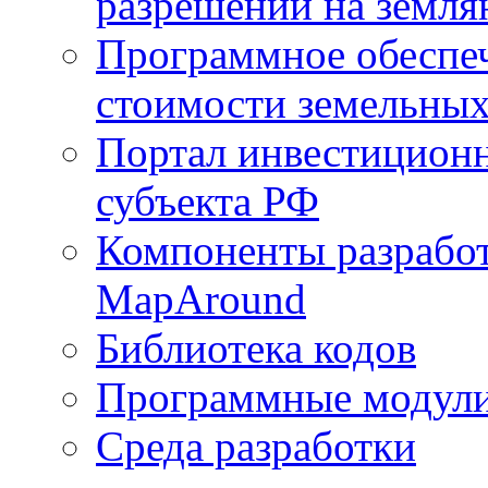
разрешений на земля
Программное обеспеч
стоимости земельных
Портал инвестиционн
субъекта РФ
Компоненты разработ
MapAround
Библиотека кодов
Программные модул
Среда разработки