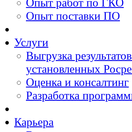
Опыт работ по ГКО
Опыт поставки ПО
Услуги
Выгрузка результатов
установленных Роср
Оценка и консалтинг
Разработка программ
Карьера