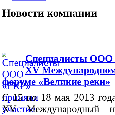
Новости компании
Специалисты ООО 
XV Международном
форуме «Великие реки»
С 15 по 18 мая 2013 го
XV Международный на