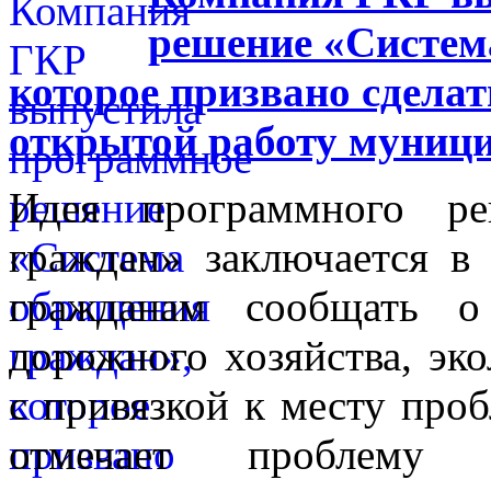
решение «Систем
которое призвано сделат
открытой работу муниц
Идея программного ре
граждан» заключается в
гражданам сообщать 
дорожного хозяйства, эко
с привязкой к месту проб
отмечает проблему 