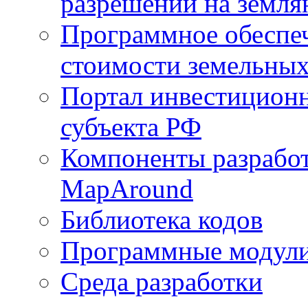
разрешений на земля
Программное обеспеч
стоимости земельных
Портал инвестиционн
субъекта РФ
Компоненты разработ
MapAround
Библиотека кодов
Программные модул
Среда разработки