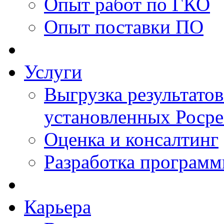
Опыт работ по ГКО
Опыт поставки ПО
Услуги
Выгрузка результатов
установленных Роср
Оценка и консалтинг
Разработка программ
Карьера