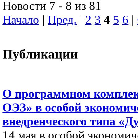
Новости 7 - 8 из 81
Начало
|
Пред.
|
2
3
4
5
6
|
Публикации
О программном комплек
ОЭЗ» в особой экономиче
внедренческого типа «Д
14 мая в особой экономич