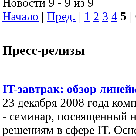
Новости 9 - 9 из 9
Начало
|
Пред.
|
1
2
3
4
5
|
Пресс-релизы
IT-завтрак: обзор линей
23 декабря 2008 года ком
- семинар, посвященный
решениям в сфере IT. Осн