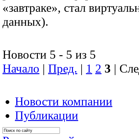
«завтраке», стал виртуал
данных).
Новости 5 - 5 из 5
Начало
|
Пред.
|
1
2
3
| Сле
Новости компании
Публикации