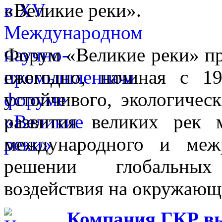
«Великие реки».
Форум «Великие реки» п
ежегодно, начиная с 1
устойчивого, экологичес
развития великих рек
международного и межр
решении глобальных
воздействия на окружающ
Компания ГКР в