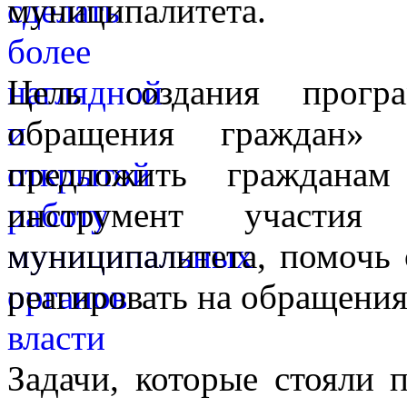
муниципалитета.
Цель создания прогр
обращения граждан»
предложить граждана
инструмент участия
муниципалитета, помочь 
реагировать на обращения
Задачи, которые стояли 