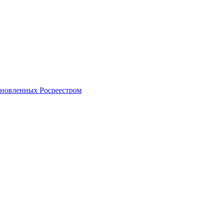
тановленных Росреестром