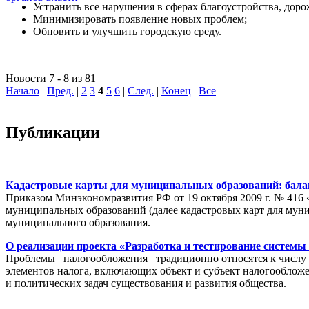
Устранить все нарушения в сферах благоустройства, доро
Минимизировать появление новых проблем;
Обновить и улучшить городскую среду.
Новости 7 - 8 из 81
Начало
|
Пред.
|
2
3
4
5
6
|
След.
|
Конец
|
Все
Публикации
Кадастровые карты для муниципальных образований: балан
Приказом Минэкономразвития РФ от 19 октября 2009 г. № 416 
муниципальных образований (далее кадастровых карт для мун
муниципального образования.
О реализации проекта «Разработка и тестирование системы
Проблемы налогообложения традиционно относятся к числу на
элементов налога, включающих объект и субъект налогообложен
и политических задач существования и развития общества.