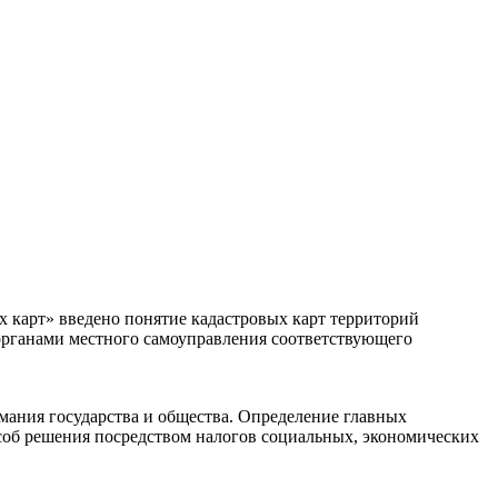
х карт» введено понятие кадастровых карт территорий
органами местного самоуправления соответствующего
ания государства и общества. Определение главных
пособ решения посредством налогов социальных, экономических