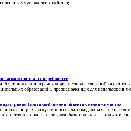
жного и коммунального хозяйства;
с возможностей и потребностей
«Об установлении перечня видов и состава сведений кадастровы
иципальных образований), предназначенных для использования 
 кадастровой (массовой) оценки объектов недвижимости»
иболее острых дискуссионных тем, находящихся в центре вним
ия, источник налога, налоговую базу, ставку и льготы - это с