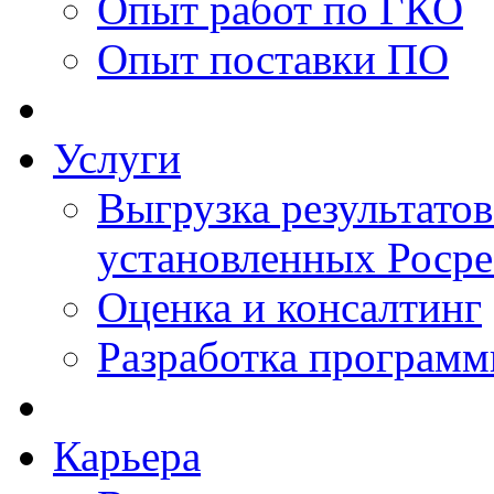
Опыт работ по ГКО
Опыт поставки ПО
Услуги
Выгрузка результатов
установленных Роср
Оценка и консалтинг
Разработка программ
Карьера