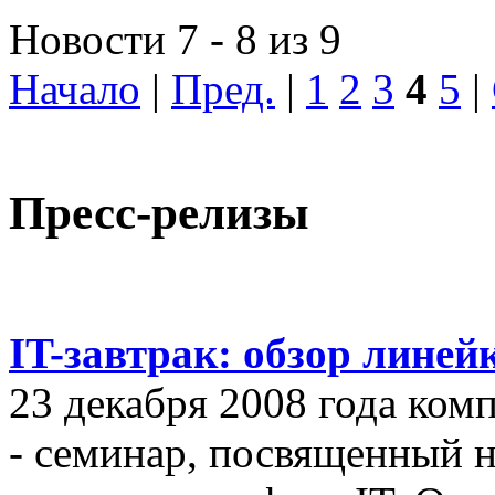
Новости 7 - 8 из 9
Начало
|
Пред.
|
1
2
3
4
5
|
Пресс-релизы
IT-завтрак: обзор линей
23 декабря 2008 года ком
- семинар, посвященный