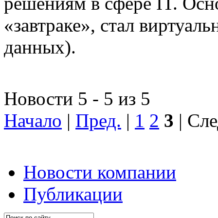
решениям в сфере IT. Осн
«завтраке», стал виртуал
данных).
Новости 5 - 5 из 5
Начало
|
Пред.
|
1
2
3
| Сле
Новости компании
Публикации