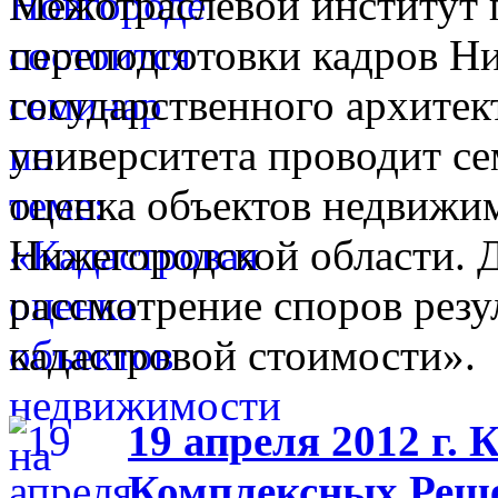
Межотраслевой институт
переподготовки кадров Н
государственного архитек
университета проводит се
оценка объектов недвижи
Нижегородской области. 
рассмотрение споров резу
кадастровой стоимости».
19 апреля 2012 г.
Комплексных Реше