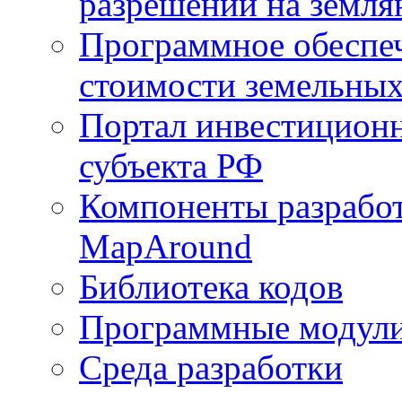
разрешений на земля
Программное обеспеч
стоимости земельных
Портал инвестиционн
субъекта РФ
Компоненты разработ
MapAround
Библиотека кодов
Программные модул
Среда разработки