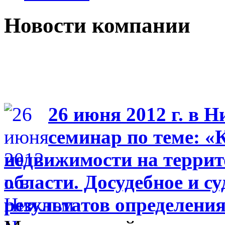
Новости компании
26 июня 2012 г. в 
семинар по теме: «
недвижимости на терри
области. Досудебное и с
результатов определени