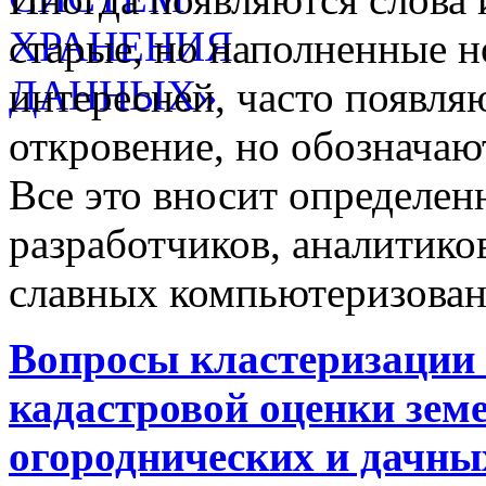
старые, но наполненные 
интересней, часто появляю
откровение, но обозначаю
Все это вносит определен
разработчиков, аналитиков
славных компьютеризован
Вопросы кластеризации 
кадастровой оценки земе
огороднических и дачны