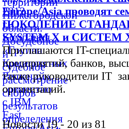
Europe/Asia проводят 
ПОКОЛЕНИЕ СТАНДА
SYSTEM X и СИСТЕМ
Приглашаются IT-специа
предприятий, банков, выс
также руководители IT з
организаций.
Новости 19 - 20 из 81