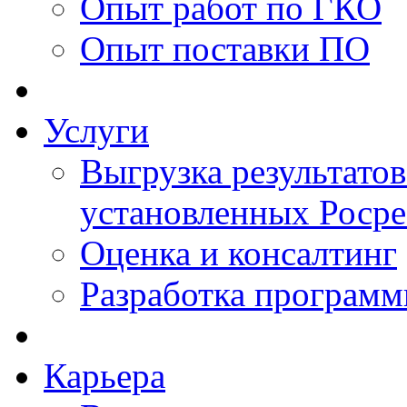
Опыт работ по ГКО
Опыт поставки ПО
Услуги
Выгрузка результатов
установленных Роср
Оценка и консалтинг
Разработка программ
Карьера