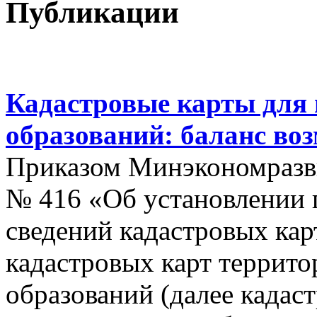
Публикации
Кадастровые карты для
образований: баланс во
Приказом Минэкономразви
№ 416 «Об установлении п
сведений кадастровых кар
кадастровых карт террит
образований (далее кадас