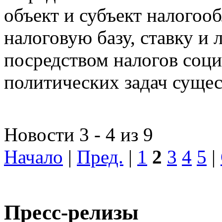
объект и субъект налогоо
налоговую базу, ставку и 
посредством налогов соц
политических задач сущес
Новости 3 - 4 из 9
Начало
|
Пред.
|
1
2
3
4
5
|
Пресс-релизы