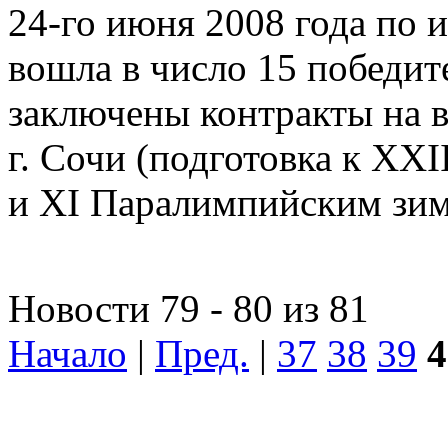
24-го июня 2008 года по 
вошла в число 15 победит
заключены контракты на 
г. Сочи (подготовка к X
и XI Паралимпийским зи
Новости 79 - 80 из 81
Начало
|
Пред.
|
37
38
39
4