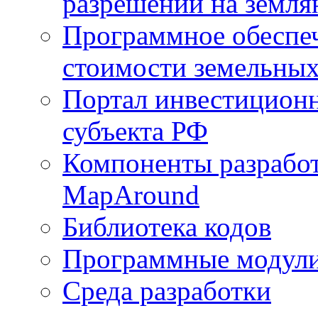
разрешений на земля
Программное обеспеч
стоимости земельных
Портал инвестиционн
субъекта РФ
Компоненты разработ
MapAround
Библиотека кодов
Программные модул
Среда разработки