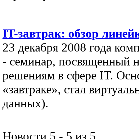
IT-завтрак: обзор линей
23 декабря 2008 года ком
- семинар, посвященный
решениям в сфере IT. Осн
«завтраке», стал виртуал
данных).
Новости 5 - 5 из 5