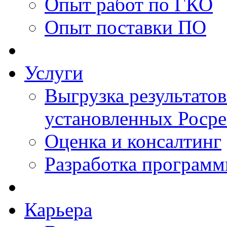
Опыт работ по ГКО
Опыт поставки ПО
Услуги
Выгрузка результатов
установленных Роср
Оценка и консалтинг
Разработка программ
Карьера