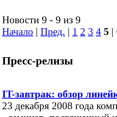
Новости 9 - 9 из 9
Начало
|
Пред.
|
1
2
3
4
5
|
Пресс-релизы
IT-завтрак: обзор линей
23 декабря 2008 года ком