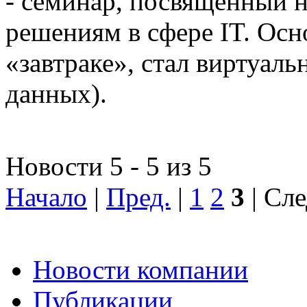
- семинар, посвященный
решениям в сфере IT. Осн
«завтраке», стал виртуал
данных).
Новости 5 - 5 из 5
Начало
|
Пред.
|
1
2
3
| Сле
Новости компании
Публикации