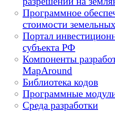
разрешений на земля
Программное обеспеч
стоимости земельных
Портал инвестиционн
субъекта РФ
Компоненты разработ
MapAround
Библиотека кодов
Программные модул
Среда разработки