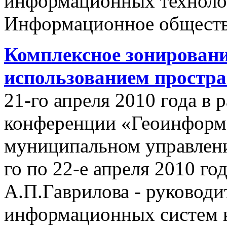
информационных техноло
Информационное обществ
Комплексное зонировани
использованием простр
21-го апреля 2010 года в
конференции «Геоинформ
муниципальном управлении
го по 22-е апреля 2010 го
А.П.Гаврилова - руководи
информационных систем 