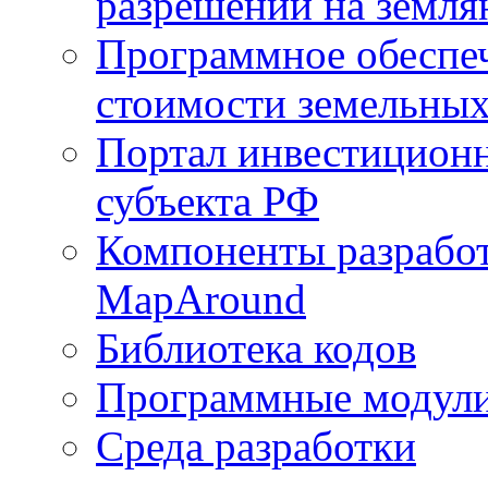
разрешений на земля
Программное обеспеч
стоимости земельных
Портал инвестиционн
субъекта РФ
Компоненты разработ
MapAround
Библиотека кодов
Программные модул
Среда разработки