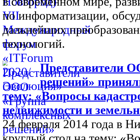
в современном мире, разв
по информатизации, обсуд
дальнейших преобразова
технологий.
Представители О
решений» приняли
тему: «Вопросы кадастр
недвижимости и земельн
24 февраля 2014 года в 
круглый стол на тему: «В