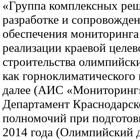
«Группа комплексных реш
разработке и сопровожде
обеспечения мониторинга 
реализации краевой целе
строительства олимпийски
как горноклиматического 
далее (АИС «Мониторинг»)
Департамент Краснодарско
полномочий при подготов
2014 года (Олимпийский 