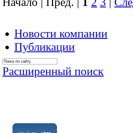
Начало | Пред. |
1
2
3
|
Сле
Новости компании
Публикации
Расширенный поиск