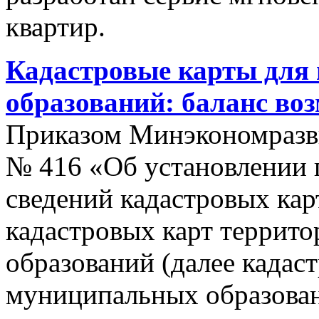
квартир.
Кадастровые карты для
образований: баланс во
Приказом Минэкономразви
№ 416 «Об установлении п
сведений кадастровых кар
кадастровых карт террит
образований (далее кадас
муниципальных образован