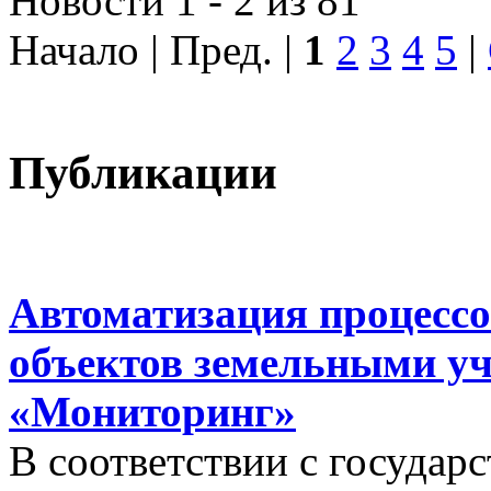
Новости 1 - 2 из 81
Начало | Пред. |
1
2
3
4
5
|
Публикации
Автоматизация процессо
объектов земельными у
«Мониторинг»
В соответствии с госуда