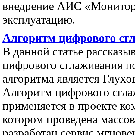
внедрение АИС «Монито
эксплуатацию.
Алгоритм цифрового сг
В данной статье рассказы
цифрового сглаживания п
алгоритма является Глухов
Алгоритм цифрового сгла
применяется в проекте к
котором проведена массо
разработан сервис мгнов