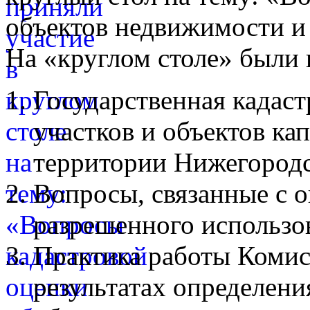
объектов недвижимости и
На «круглом столе» были
Государственная кадаст
участков и объектов ка
территории Нижегородс
Вопросы, связанные с 
разрешенного использо
Практика работы Комис
результатах определени