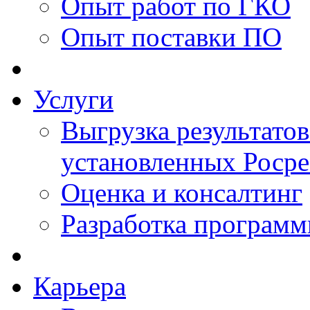
Опыт работ по ГКО
Опыт поставки ПО
Услуги
Выгрузка результатов
установленных Роср
Оценка и консалтинг
Разработка программ
Карьера