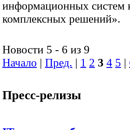
информационных систем 
комплексных решений».
Новости 5 - 6 из 9
Начало
|
Пред.
|
1
2
3
4
5
|
Пресс-релизы