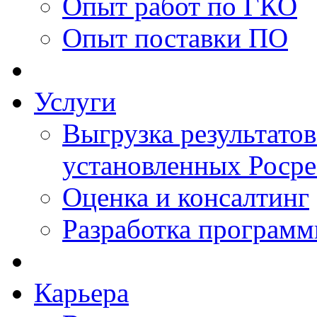
Опыт работ по ГКО
Опыт поставки ПО
Услуги
Выгрузка результатов
установленных Роср
Оценка и консалтинг
Разработка программ
Карьера