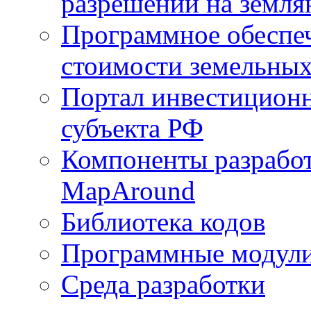
разрешений на земля
Программное обеспеч
стоимости земельных
Портал инвестиционн
субъекта РФ
Компоненты разработ
MapAround
Библиотека кодов
Программные модул
Среда разработки