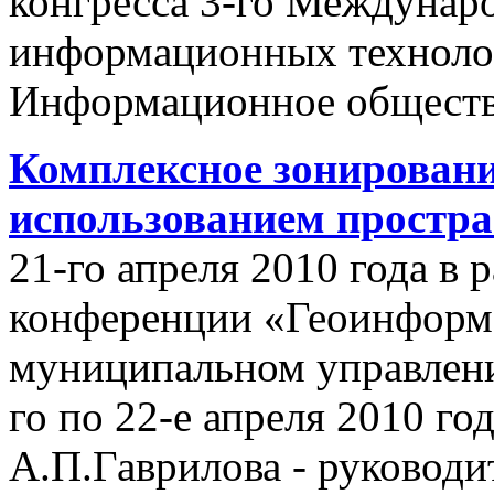
конгресса 3-го Междунар
информационных техноло
Информационное обществ
Комплексное зонировани
использованием простр
21-го апреля 2010 года в
конференции «Геоинформ
муниципальном управлении
го по 22-е апреля 2010 го
А.П.Гаврилова - руководи