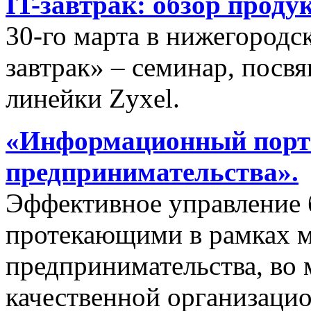
IT-завтрак: обзор проду
30-го марта в нижегородс
завтрак» – семинар, пос
линейки Zyxel.
«Информационный порта
предпринимательства».
Эффективное управление 
протекающими в рамках м
предпринимательства, во 
качественной организаци