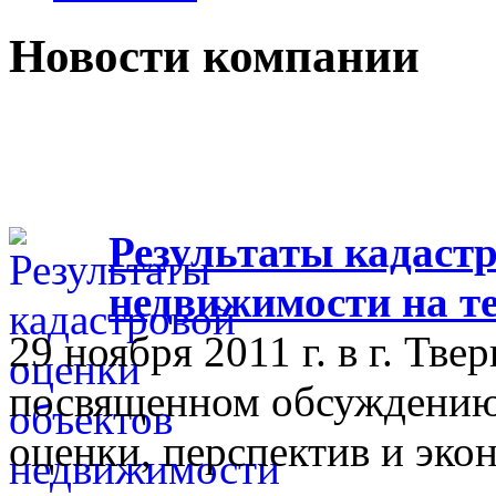
Новости компании
Результаты кадастр
недвижимости на т
29 ноября 2011 г. в г. Тве
посвященном обсуждению 
оценки, перспектив и эко