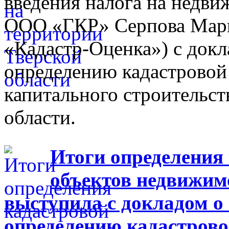
введения налога на недв
ООО «ГКР» Серпова Мари
«Кадастр-Оценка») с докл
определению кадастровой
капитального строительст
области.
Итоги определения
объектов недвижим
выступила с докладом о
определению кадастрово