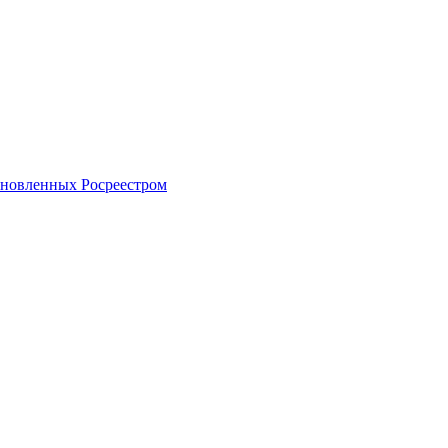
тановленных Росреестром