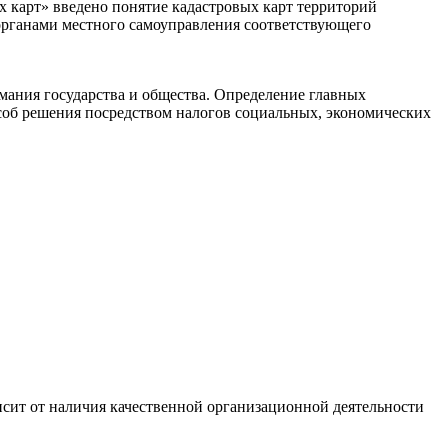
х карт» введено понятие кадастровых карт территорий
органами местного самоуправления соответствующего
ания государства и общества. Определение главных
пособ решения посредством налогов социальных, экономических
сит от наличия качественной организационной деятельности