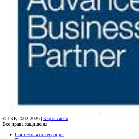
© ГКР, 2002-2026 |
Карта сайта
Все права защищены
Системная интеграция