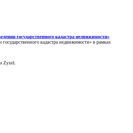
едении государственного кадастра недвижимости»
и государственного кадастра недвижимости» в рамках
 Zyxel.