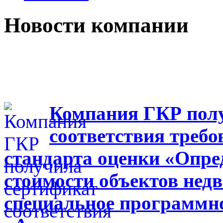
Новости компании
Компания ГКР пол
соответствия треб
стандарта оценки «Опре
стоимости объектов нед
специальное программно