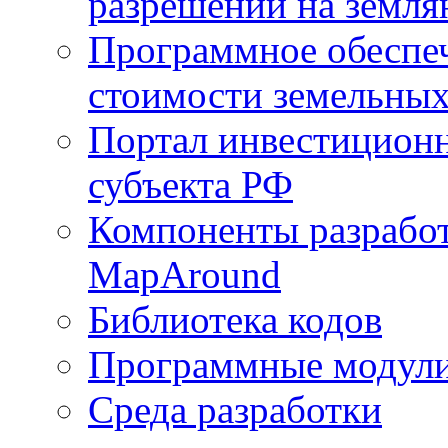
разрешений на земля
Программное обеспеч
стоимости земельных
Портал инвестиционн
субъекта РФ
Компоненты разработ
MapAround
Библиотека кодов
Программные модул
Среда разработки