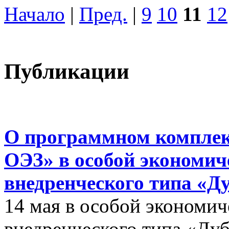
Начало
|
Пред.
|
9
10
11
12
Публикации
О программном комплек
ОЭЗ» в особой экономиче
внедренческого типа «Д
14 мая в особой экономич
внедренческого типа «Дуб