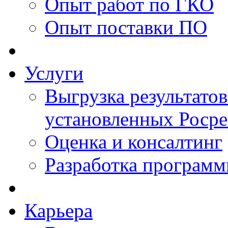
Опыт работ по ГКО
Опыт поставки ПО
Услуги
Выгрузка результатов
установленных Роср
Оценка и консалтинг
Разработка программ
Карьера