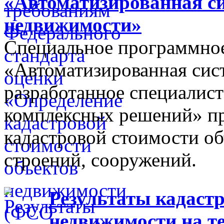
«Автоматизированная с
недвижимости»
Специальное программное
«Автоматизированная сис
разработанное специалис
комплексных решений» пр
кадастровой стоимости об
строений, сооружений.
Результаты кадастр
недвижимости на т