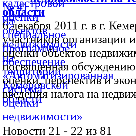
области
6 декабря 2011 г. в г. Ке
участников организации и
оценки объектов недвижим
посвященная обсуждению 
оценки, перспектив и эко
введения налога на недви
Новости 21 - 22 из 81