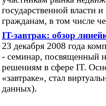
государственной власти и
гражданам, в том числе ч
IT-завтрак: обзор линей
23 декабря 2008 года ком
- семинар, посвященный
решениям в сфере IT. Осн
«завтраке», стал виртуал
данных).