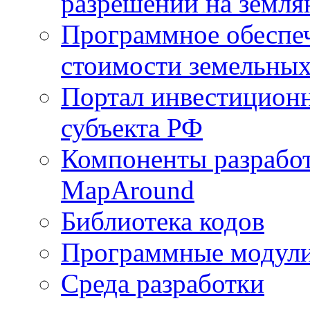
разрешений на земля
Программное обеспеч
стоимости земельных
Портал инвестиционн
субъекта РФ
Компоненты разработ
MapAround
Библиотека кодов
Программные модул
Среда разработки