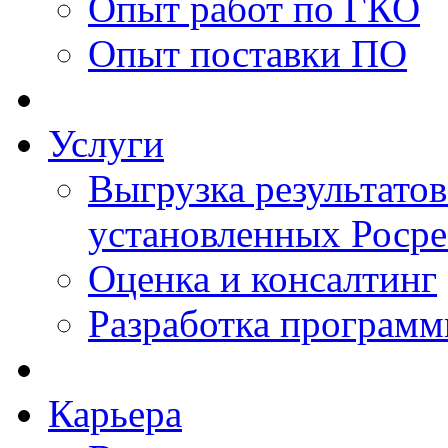
Опыт работ по ГКО
Опыт поставки ПО
Услуги
Выгрузка результатов
установленных Роср
Оценка и консалтинг
Разработка программ
Карьера