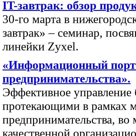
IT-завтрак: обзор проду
30-го марта в нижегородс
завтрак» – семинар, пос
линейки Zyxel.
«Информационный порта
предпринимательства».
Эффективное управление 
протекающими в рамках м
предпринимательства, во 
качественной организаци