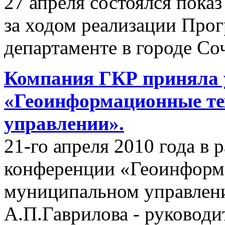
27 апреля состоялся пок
за ходом реализации Пр
департаменте в городе Со
Компания ГКР приняла 
«Геоинформационные те
управлении».
21-го апреля 2010 года в
конференции «Геоинформ
муниципальном управлени
А.П.Гаврилова - руководи