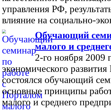
управления РФ, результат
влияние на социально-эко
Обучающий семин
малого и средне
2-го ноября 2009 
экономического развития
состоялся обучающий сем
основные принципы работ
малого и среднего предпр