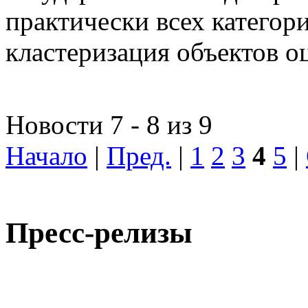
практически всех категор
кластеризация объектов о
Новости 7 - 8 из 9
Начало
|
Пред.
|
1
2
3
4
5
|
Пресс-релизы