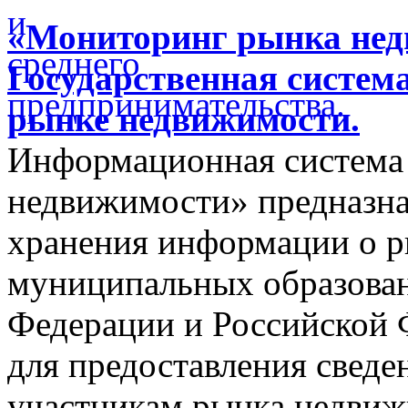
«Мониторинг рынка недв
Государственная систем
рынке недвижимости.
Информационная система
недвижимости» предназнач
хранения информации о 
муниципальных образован
Федерации и Российской Ф
для предоставления сведен
участникам рынка недвиж