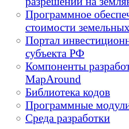
разрешений на земля
Программное обеспеч
стоимости земельных
Портал инвестиционн
субъекта РФ
Компоненты разработ
MapAround
Библиотека кодов
Программные модул
Среда разработки