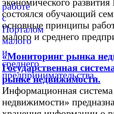
экономического развития
состоялся обучающий сем
основные принципы работ
малого и среднего предпр
«Мониторинг рынка недв
Государственная систем
рынке недвижимости.
Информационная система
недвижимости» предназнач
хранения информации о 