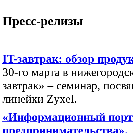
Пресс-релизы
IT-завтрак: обзор проду
30-го марта в нижегородс
завтрак» – семинар, пос
линейки Zyxel.
«Информационный порта
предпринимательства».