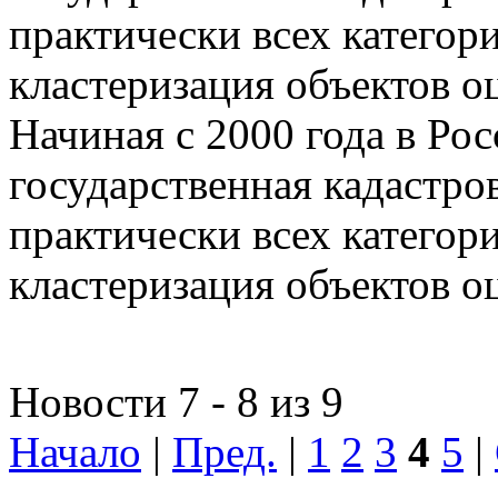
практически всех категор
кластеризация объектов о
Начиная с 2000 года в Ро
государственная кадастро
практически всех категор
кластеризация объектов о
Новости 7 - 8 из 9
Начало
|
Пред.
|
1
2
3
4
5
|