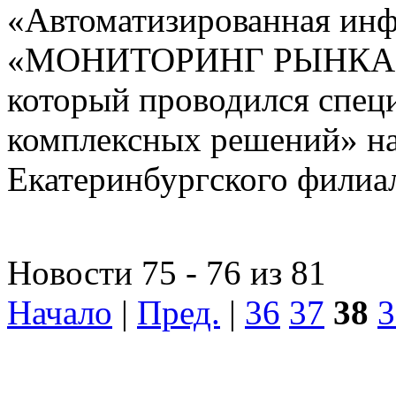
«Автоматизированная ин
«МОНИТОРИНГ РЫНКА
который проводился спе
комплексных решений» на
Екатеринбургского фили
Новости 75 - 76 из 81
Начало
|
Пред.
|
36
37
38
3