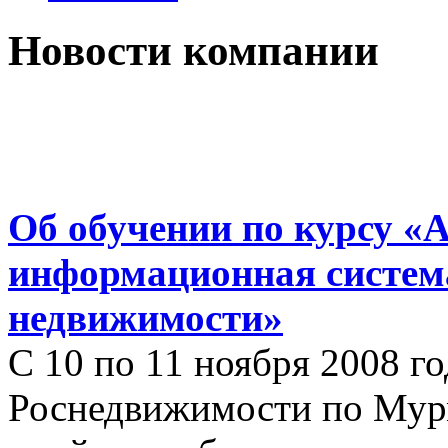
Новости компании
Об обучении по курсу «
информационная систем
недвижимости»
С 10 по 11 ноября 2008 г
Роснедвижимости по Мур