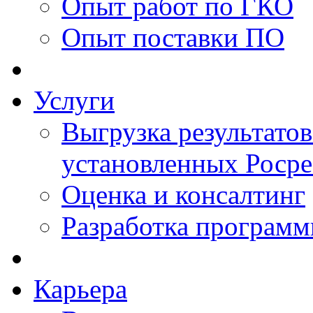
Опыт работ по ГКО
Опыт поставки ПО
Услуги
Выгрузка результатов
установленных Роср
Оценка и консалтинг
Разработка программ
Карьера