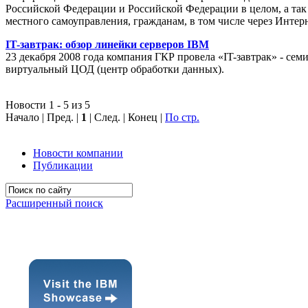
Российской Федерации и Российской Федерации в целом, а так 
местного самоуправления, гражданам, в том числе через Интер
IT-завтрак: обзор линейки серверов IBM
23 декабря 2008 года компания ГКР провела «IT-завтрак» - с
виртуальный ЦОД (центр обработки данных).
Новости 1 - 5 из 5
Начало | Пред. |
1
| След. | Конец
|
По стр.
Новости компании
Публикации
Расширенный поиск