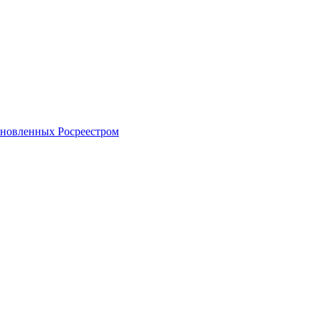
тановленных Росреестром