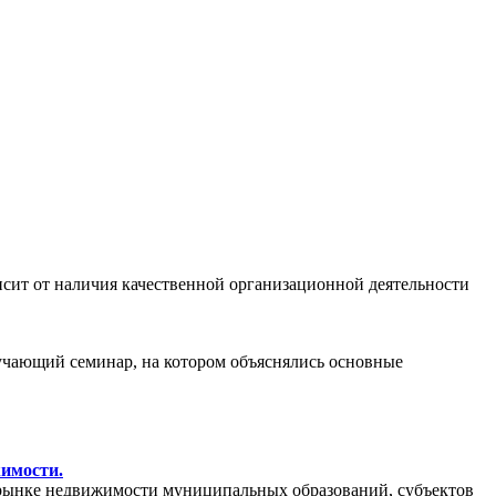
сит от наличия качественной организационной деятельности
бучающий семинар, на котором объяснялись основные
жимости.
рынке недвижимости муниципальных образований, субъектов