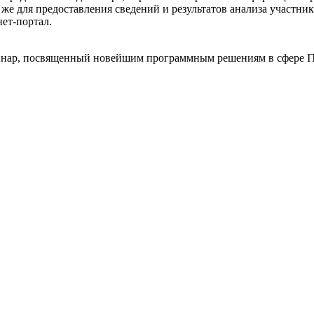
же для предоставления сведений и результатов анализа участни
нет-портал.
еминар, посвященный новейшим программным решениям в сфере IT