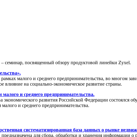
» – семинар, посвященный обзору продуктовой линейки Zyxel.
ельства».
амках малого и среднего предпринимательства, во многом зави
ое влияние на социально-экономическое развитие страны.
 малого и среднего предпринимательства.
тва экономического развития Российской Федерации состоялся о
 малого и среднего предпринимательства.
рственная систематизированная база данных о рынке недви
редназначена для сбора, обработки и хранения информации о 