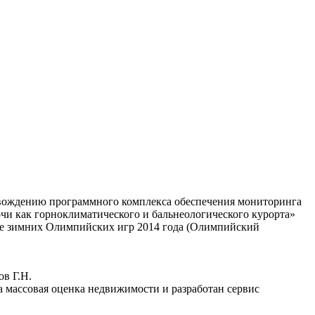
овождению программного комплекса обеспечения мониторинга
чи как горноклиматического и бальнеологического курорта»
вке зимних Олимпийских игр 2014 года (Олимпийский
ов Г.Н.
на массовая оценка недвижимости и разработан сервис