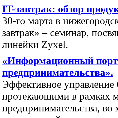
IT-завтрак: обзор проду
30-го марта в нижегородс
завтрак» – семинар, пос
линейки Zyxel.
«Информационный порта
предпринимательства».
Эффективное управление 
протекающими в рамках м
предпринимательства, во 