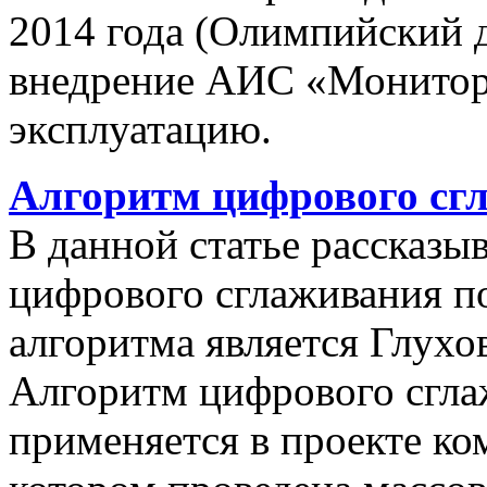
2014 года (Олимпийский 
внедрение АИС «Монито
эксплуатацию.
Алгоритм цифрового сг
В данной статье рассказы
цифрового сглаживания п
алгоритма является Глухов
Алгоритм цифрового сгла
применяется в проекте к