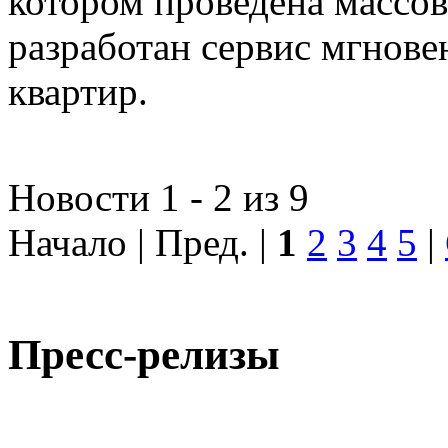
котором проведена массо
разработан сервис мгнов
квартир.
Новости 1 - 2 из 9
Начало | Пред. |
1
2
3
4
5
|
Пресс-релизы