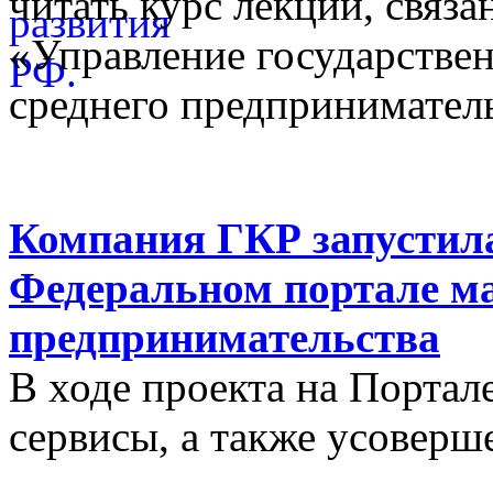
читать курс лекций, связ
«Управление государстве
среднего предприниматель
Компания ГКР запустила
Федеральном портале ма
предпринимательства
В ходе проекта на Порта
сервисы, а также усовер