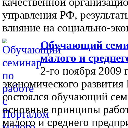
качественной организаци
управления РФ, результат
влияние на социально-эко
Обучающий семин
малого и средне
2-го ноября 2009 
экономического развития
состоялся обучающий сем
основные принципы работ
малого и среднего предпр