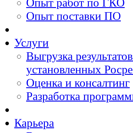
Опыт работ по ГКО
Опыт поставки ПО
Услуги
Выгрузка результатов
установленных Роср
Оценка и консалтинг
Разработка программ
Карьера