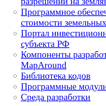
разрешений на земля
Программное обеспеч
стоимости земельных
Портал инвестиционн
субъекта РФ
Компоненты разработ
MapAround
Библиотека кодов
Программные модул
Среда разработки