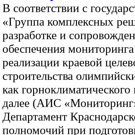
В соответствии с госуда
«Группа комплексных реш
разработке и сопровожде
обеспечения мониторинга 
реализации краевой целе
строительства олимпийски
как горноклиматического 
далее (АИС «Мониторинг»)
Департамент Краснодарско
полномочий при подготов