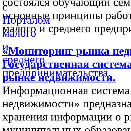
состоялся обучающий сем
основные принципы работ
малого и среднего предпр
«Мониторинг рынка недв
Государственная систем
рынке недвижимости.
Информационная система
недвижимости» предназнач
хранения информации о 
муниципальных образован