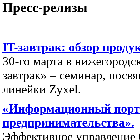
Пресс-релизы
IT-завтрак: обзор проду
30-го марта в нижегородс
завтрак» – семинар, пос
линейки Zyxel.
«Информационный порта
предпринимательства».
Эффективное управление 