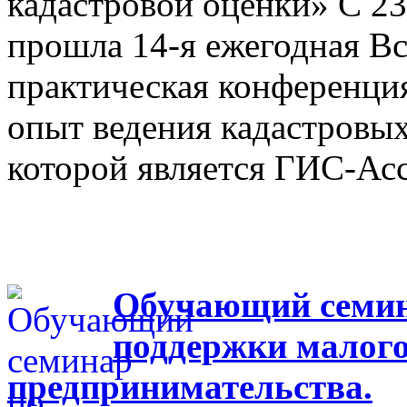
кадастровой оценки» С 23
прошла 14-я ежегодная Вс
практическая конференци
опыт ведения кадастровых
которой является ГИС-Ас
Обучающий семина
поддержки малого
предпринимательства.