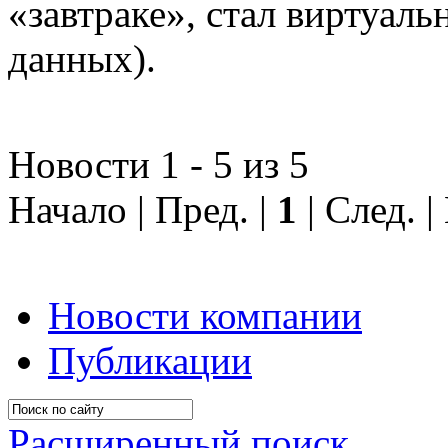
«завтраке», стал виртуал
данных).
Новости 1 - 5 из 5
Начало | Пред. |
1
| След. 
Новости компании
Публикации
Расширенный поиск