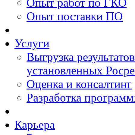
Опыт работ по ГКО
Опыт поставки ПО
Услуги
Выгрузка результатов
установленных Роср
Оценка и консалтинг
Разработка программ
Карьера