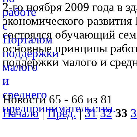
2-го ноября 2009 года в 
экономического развития
состоялся обучающий сем
основные принципы работ
поддержки малого и средн
Новости 65 - 66 из 81
Начало
|
Пред.
|
31
32
33
3