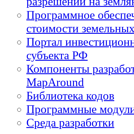
разрешений на земля
Программное обеспеч
стоимости земельных
Портал инвестиционн
субъекта РФ
Компоненты разработ
MapAround
Библиотека кодов
Программные модул
Среда разработки