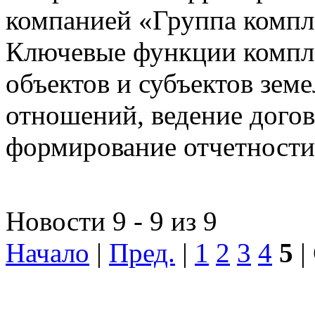
компанией «Группа компл
Ключевые функции компле
объектов и субъектов зе
отношений, ведение догов
формирование отчетности
Новости 9 - 9 из 9
Начало
|
Пред.
|
1
2
3
4
5
|