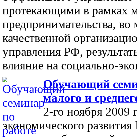
протекающими в рамках м
предпринимательства, во 
качественной организаци
управления РФ, результат
влияние на социально-эко
Обучающий семин
малого и средне
2-го ноября 2009 
экономического развития