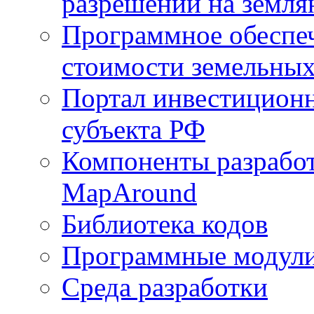
разрешений на земля
Программное обеспеч
стоимости земельных
Портал инвестиционн
субъекта РФ
Компоненты разработ
MapAround
Библиотека кодов
Программные модул
Среда разработки