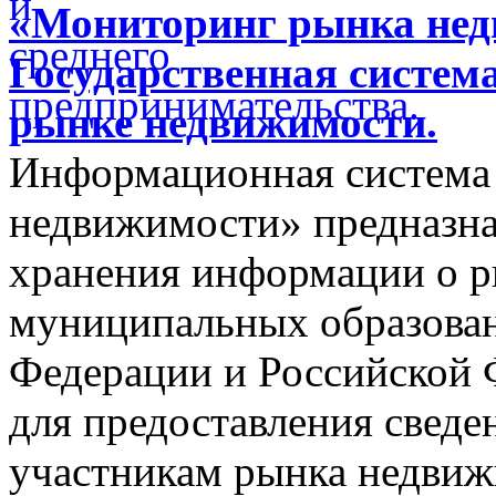
«Мониторинг рынка недв
Государственная систем
рынке недвижимости.
Информационная система
недвижимости» предназнач
хранения информации о 
муниципальных образован
Федерации и Российской Ф
для предоставления сведен
участникам рынка недвиж