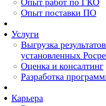
Опыт работ по ГКО
Опыт поставки ПО
Услуги
Выгрузка результатов
установленных Роср
Оценка и консалтинг
Разработка программ
Карьера