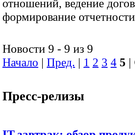
отношений, ведение догов
формирование отчетности
Новости 9 - 9 из 9
Начало
|
Пред.
|
1
2
3
4
5
|
Пресс-релизы
IT-завтрак: обзор проду