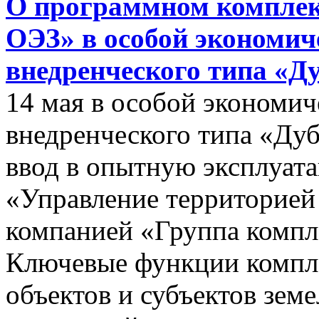
О программном комплек
ОЭЗ» в особой экономиче
внедренческого типа «Д
14 мая в особой экономич
внедренческого типа «Дуб
ввод в опытную эксплуат
«Управление территорией
компанией «Группа компл
Ключевые функции компле
объектов и субъектов зе