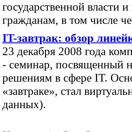
государственной власти и
гражданам, в том числе ч
IT-завтрак: обзор линей
23 декабря 2008 года ком
- семинар, посвященный
решениям в сфере IT. Осн
«завтраке», стал виртуал
данных).