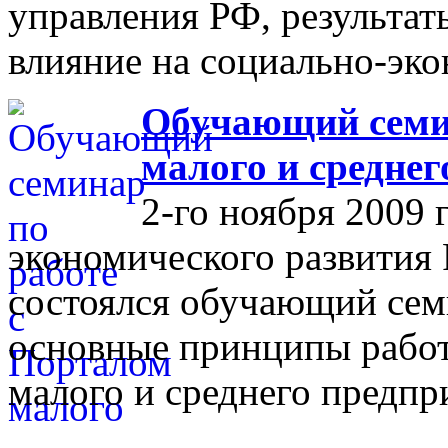
управления РФ, результат
влияние на социально-эко
Обучающий семин
малого и средне
2-го ноября 2009 
экономического развития
состоялся обучающий сем
основные принципы работ
малого и среднего предпр