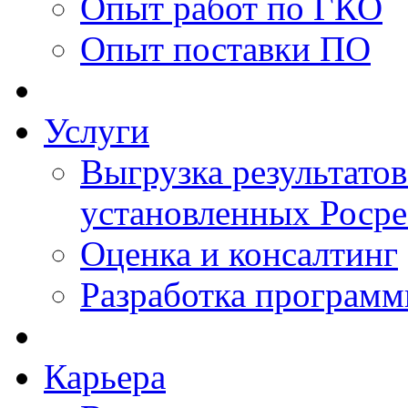
Опыт работ по ГКО
Опыт поставки ПО
Услуги
Выгрузка результатов
установленных Роср
Оценка и консалтинг
Разработка программ
Карьера