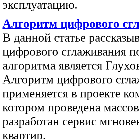
эксплуатацию.
Алгоритм цифрового сг
В данной статье рассказы
цифрового сглаживания п
алгоритма является Глухов
Алгоритм цифрового сгла
применяется в проекте к
котором проведена массо
разработан сервис мгнов
квартир.