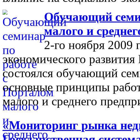
Обучающий семин
малого и средне
2-го ноября 2009 
экономического развития
состоялся обучающий сем
основные принципы работ
малого и среднего предпр
«Мониторинг рынка недв
Государственная систем