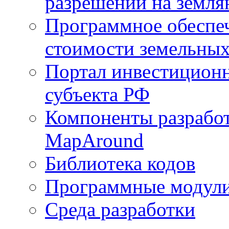
разрешений на земля
Программное обеспеч
стоимости земельных
Портал инвестиционн
субъекта РФ
Компоненты разработ
MapAround
Библиотека кодов
Программные модул
Среда разработки