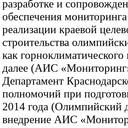
разработке и сопровожде
обеспечения мониторинга 
реализации краевой целе
строительства олимпийски
как горноклиматического 
далее (АИС «Мониторинг»)
Департамент Краснодарско
полномочий при подготов
2014 года (Олимпийский 
внедрение АИС «Монито