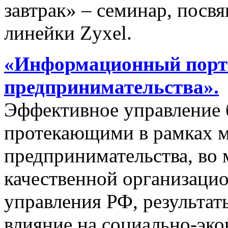
завтрак» – семинар, пос
линейки Zyxel.
«Информационный порта
предпринимательства».
Эффективное управление 
протекающими в рамках м
предпринимательства, во 
качественной организаци
управления РФ, результат
влияние на социально-эко