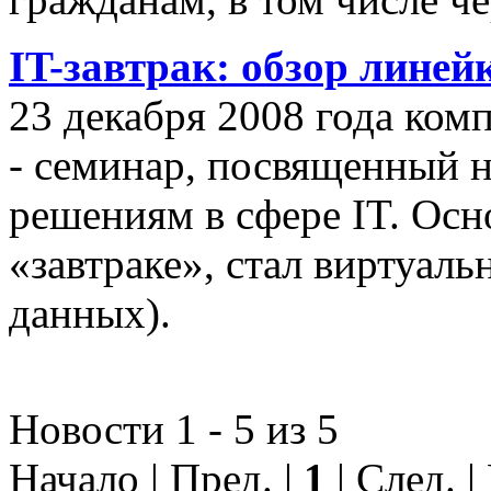
IT-завтрак: обзор линей
23 декабря 2008 года ком
- семинар, посвященный
решениям в сфере IT. Осн
«завтраке», стал виртуал
данных).
Новости 1 - 5 из 5
Начало | Пред. |
1
| След. 