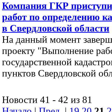
Компания ГКР приступи
работ по определению к
в Свердловской области
На данный момент заверш
проекту "Выполнение рабо
государственной кадастро
пунктов Свердловской об
Новости 41 - 42 из 81
Начало
|
Пред.
|
19
20
21
2