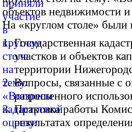
объектов недвижимости и
На «круглом столе» были
Государственная кадаст
участков и объектов ка
территории Нижегородс
Вопросы, связанные с 
разрешенного использо
Практика работы Комис
результатах определени