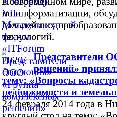
в современном мире, разв
по информатизации, обсуд
дальнейших преобразова
технологий.
Представители О
решений» приняли
тему: «Вопросы кадастр
недвижимости и земельн
24 февраля 2014 года в 
круглый стол на тему: «В