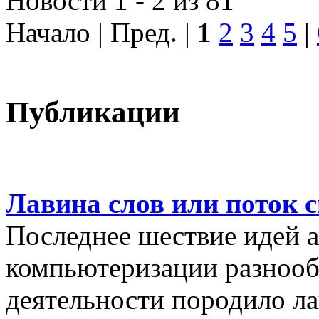
Новости 1 - 2 из 81
Начало | Пред. |
1
2
3
4
5
|
Публикации
Лавина слов или поток 
Последнее шествие идей а
компьютеризации разнооб
деятельности породило ла