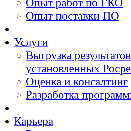
Опыт работ по ГКО
Опыт поставки ПО
Услуги
Выгрузка результатов
установленных Роср
Оценка и консалтинг
Разработка программ
Карьера