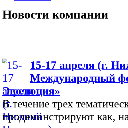
Новости компании
15-17 апреля (г. Н
Международный фо
Эволюция»
В течение трех тематиче
продемонстрируют как, н