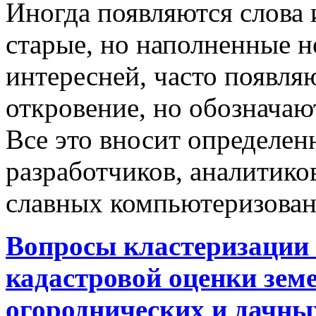
Иногда появляются слова 
старые, но наполненные 
интересней, часто появляю
откровение, но обозначаю
Все это вносит определен
разработчиков, аналитиков
славных компьютеризован
Вопросы кластеризации 
кадастровой оценки земе
огороднических и дачны