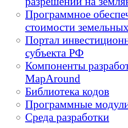
разрешений на земля
Программное обеспеч
стоимости земельных
Портал инвестиционн
субъекта РФ
Компоненты разработ
MapAround
Библиотека кодов
Программные модул
Среда разработки