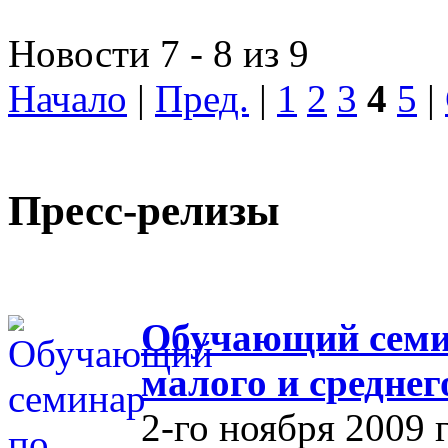
Новости 7 - 8 из 9
Начало
|
Пред.
|
1
2
3
4
5
|
Пресс-релизы
Обучающий семин
малого и средне
2-го ноября 2009 