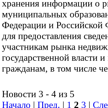
хранения информации о 
муниципальных образован
Федерации и Российской Ф
для предоставления сведен
участникам рынка недвиж
государственной власти и
гражданам, в том числе ч
Новости 3 - 4 из 5
Начало
|
Пред.
|
1
2
3
|
Сле