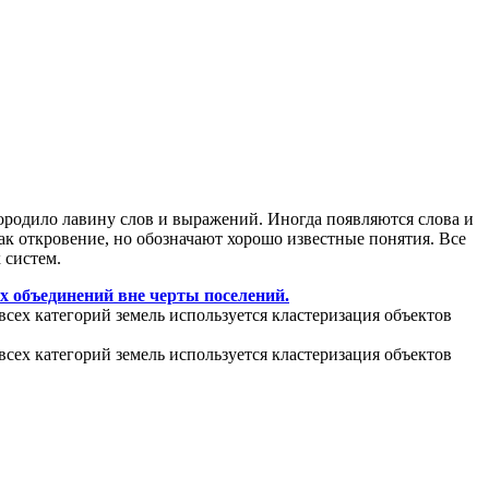
ородило лавину слов и выражений. Иногда появляются слова и
ак откровение, но обозначают хорошо известные понятия. Все
 систем.
х объединений вне черты поселений.
всех категорий земель используется кластеризация объектов
всех категорий земель используется кластеризация объектов