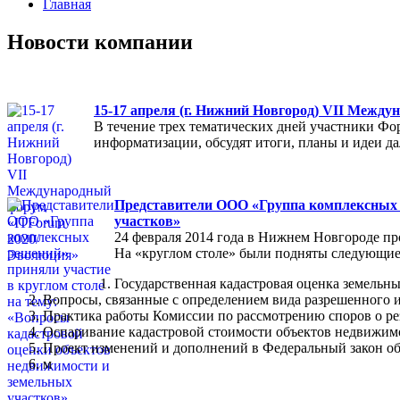
Главная
Новости компании
15-17 апреля (г. Нижний Новгород) VII Межд
В течение трех тематических дней участники Фо
информатизации, обсудят итоги, планы и идеи 
Представители ООО «Группа комплексных р
участков»
24 февраля 2014 года в Нижнем Новгороде пр
На «круглом столе» были подняты следующие
Государственная кадастровая оценка земельны
Вопросы, связанные с определением вида разрешенного и
Практика работы Комиссии по рассмотрению споров о ре
Оспаривание кадастровой стоимости объектов недвижимо
Проект изменений и дополнений в Федеральный закон об
м