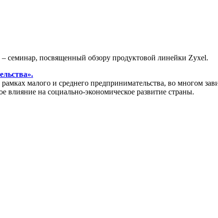
» – семинар, посвященный обзору продуктовой линейки Zyxel.
ельства».
амках малого и среднего предпринимательства, во многом зави
ое влияние на социально-экономическое развитие страны.