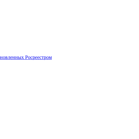
тановленных Росреестром