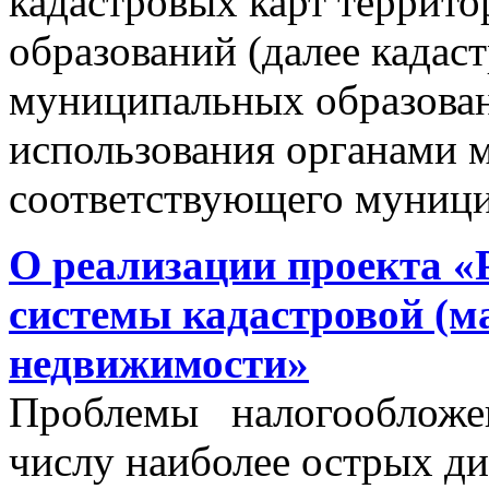
кадастровых карт террит
образований (далее кадас
муниципальных образован
использования органами 
соответствующего муници
О реализации проекта «
системы кадастровой (м
недвижимости»
Проблемы налогообложен
числу наиболее острых д