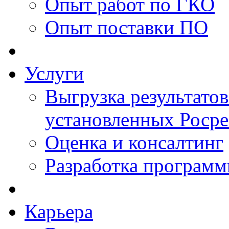
Опыт работ по ГКО
Опыт поставки ПО
Услуги
Выгрузка результатов
установленных Роср
Оценка и консалтинг
Разработка программ
Карьера