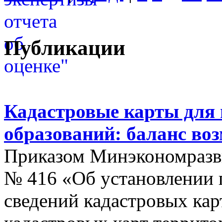
Публикации
Кадастровые карты для
образований: баланс во
Приказом Минэкономразви
№ 416 «Об установлении п
сведений кадастровых кар