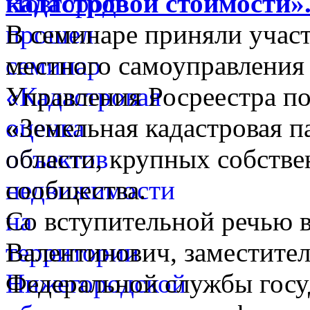
кадастровой стоимости»
В семинаре приняли участ
местного самоуправления
Управления Росреестра п
«Земельная кадастровая п
области, крупных собстве
сообщества.
Со вступительной речью 
Валентинович, заместите
Федеральной службы госу