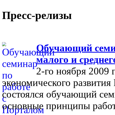
Пресс-релизы
Обучающий семин
малого и средне
2-го ноября 2009 
экономического развития
состоялся обучающий сем
основные принципы работ