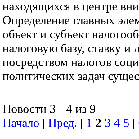
находящихся в центре вни
Определение главных эле
объект и субъект налогоо
налоговую базу, ставку и 
посредством налогов соц
политических задач сущес
Новости 3 - 4 из 9
Начало
|
Пред.
|
1
2
3
4
5
|