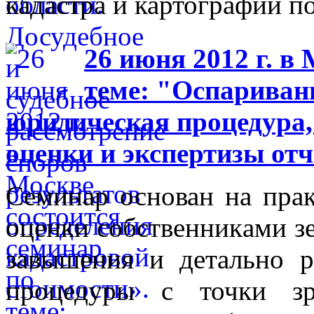
кадастра и картографии п
26 июня 2012 г. в
теме: "Оспариван
юридическая процедура,
оценки и экспертизы отч
Семинар основан на прак
оценки собственниками зе
завышения и детально р
процедуры с точки зр