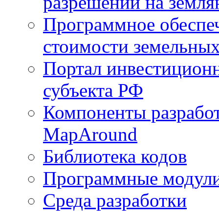
разрешений на земля
Программное обеспеч
стоимости земельных
Портал инвестиционн
субъекта РФ
Компоненты разработ
MapAround
Библиотека кодов
Программные модул
Среда разработки