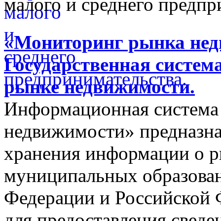
малого и среднего предпр
«Мониторинг рынка недв
Государственная систем
рынке недвижимости.
Информационная система
недвижимости» предназнач
хранения информации о 
муниципальных образован
Федерации и Российской Ф
для предоставления сведен