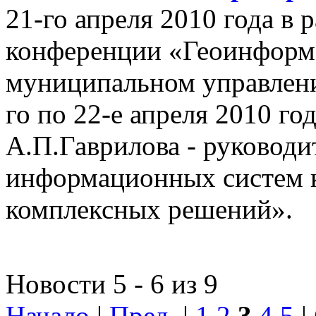
21-го апреля 2010 года в
конференции «Геоинформ
муниципальном управлении
го по 22-е апреля 2010 го
А.П.Гаврилова - руководи
информационных систем 
комплексных решений».
Новости 5 - 6 из 9
Начало
|
Пред.
|
1
2
3
4
5
|