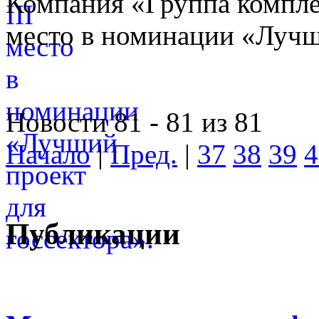
Компания «Группа компле
место в номинации «Лучши
Новости 81 - 81 из 81
Начало
|
Пред.
|
37
38
39
4
Публикации