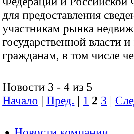
Федерации и Российской Ф
для предоставления сведен
участникам рынка недвиж
государственной власти и
гражданам, в том числе ч
Новости 3 - 4 из 5
Начало
|
Пред.
|
1
2
3
|
Сле
Новости компании