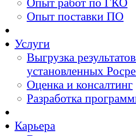
Опыт работ по ГКО
Опыт поставки ПО
Услуги
Выгрузка результатов
установленных Роср
Оценка и консалтинг
Разработка программ
Карьера