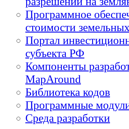
разрешений на земля
Программное обеспеч
стоимости земельных
Портал инвестиционн
субъекта РФ
Компоненты разработ
MapAround
Библиотека кодов
Программные модул
Среда разработки