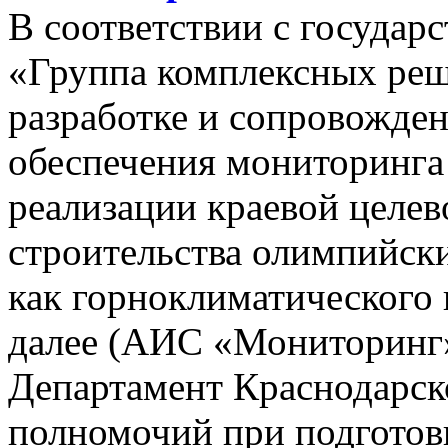
В соответствии с госуда
«Группа комплексных реш
разработке и сопровожде
обеспечения мониторинга 
реализации краевой целе
строительства олимпийски
как горноклиматического 
далее (АИС «Мониторинг»)
Департамент Краснодарско
полномочий при подготов