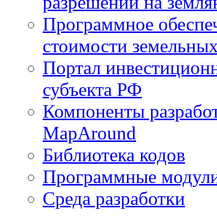
разрешений на земля
Программное обеспеч
стоимости земельных
Портал инвестиционн
субъекта РФ
Компоненты разработ
MapAround
Библиотека кодов
Программные модул
Среда разработки