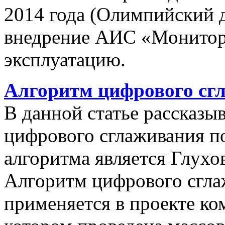
2014 года (Олимпийский 
внедрение АИС «Монито
эксплуатацию.
Алгоритм цифрового сг
В данной статье рассказы
цифрового сглаживания п
алгоритма является Глухов
Алгоритм цифрового сгла
применяется в проекте к