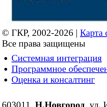
© ГКР, 2002-2026 |
Карта 
Все права защищены
Системная интеграция
Программное обеспече
Оценка и консалтинг
603011,
Н.Новгород
, ул.