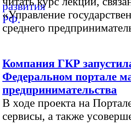
читать курс лекций, связ
«Управление государстве
среднего предприниматель
Компания ГКР запустила
Федеральном портале ма
предпринимательства
В ходе проекта на Порта
сервисы, а также усовер