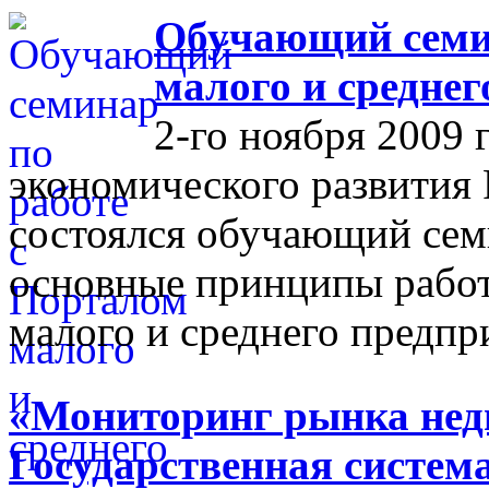
Обучающий семин
малого и средне
2-го ноября 2009 
экономического развития
состоялся обучающий сем
основные принципы работ
малого и среднего предпр
«Мониторинг рынка недв
Государственная систем