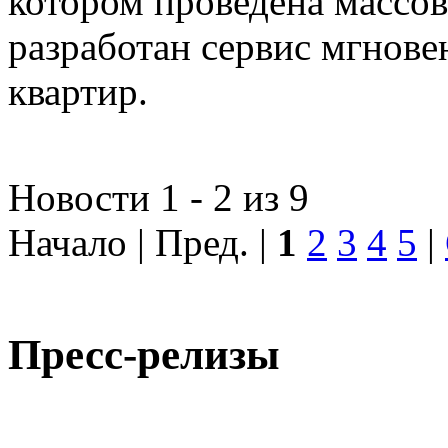
котором проведена массо
разработан сервис мгнов
квартир.
Новости 1 - 2 из 9
Начало | Пред. |
1
2
3
4
5
|
Пресс-релизы