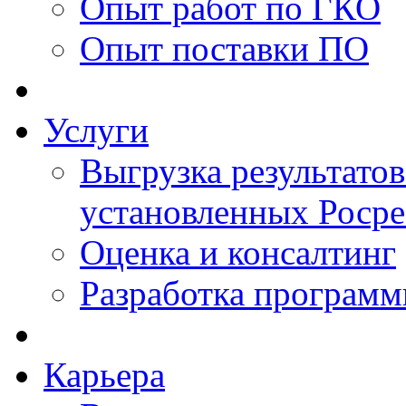
Опыт работ по ГКО
Опыт поставки ПО
Услуги
Выгрузка результатов
установленных Роср
Оценка и консалтинг
Разработка программ
Карьера