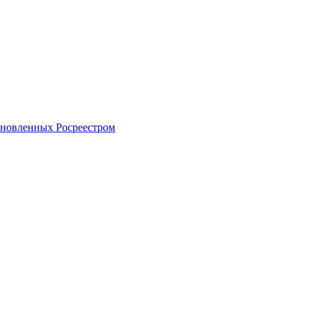
тановленных Росреестром