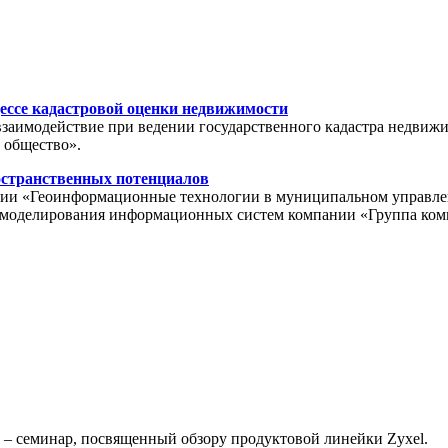
ессе кадастровой оценки недвижимости
взаимодействие при ведении государственного кадастра недвиж
 общество».
остранственных потенциалов
ции «Геоинформационные технологии в муниципальном управлении
ла моделирования информационных систем компании «Группа ко
» – семинар, посвященный обзору продуктовой линейки Zyxel.