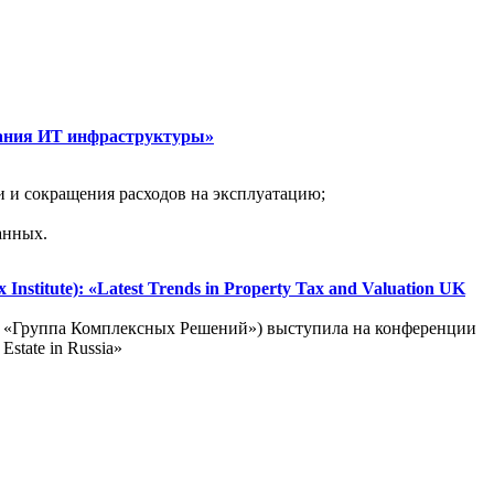
вания ИТ инфраструктуры»
 и сокращения расходов на эксплуатацию;
анных.
stitute): «Latest Trends in Property Tax and Valuation UK
и «Группа Комплексных Решений») выступила на конференции
Estate in Russia»