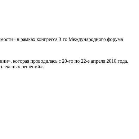
имости» в рамках конгресса 3-го Международного форума
», которая проводилась с 20-го по 22-е апреля 2010 года,
мплексных решений».