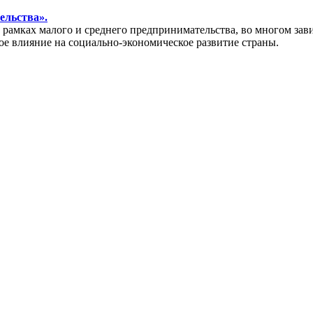
ельства».
амках малого и среднего предпринимательства, во многом зави
ое влияние на социально-экономическое развитие страны.