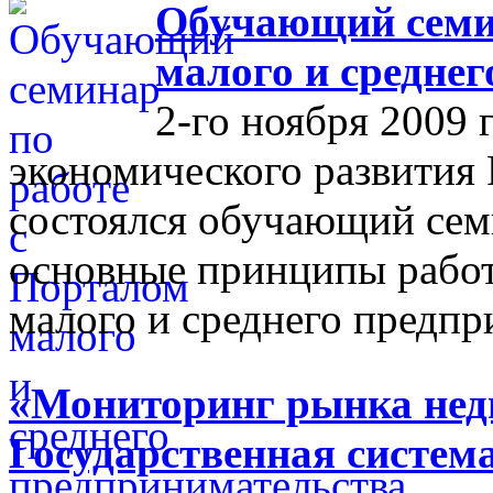
Обучающий семин
малого и средне
2-го ноября 2009 
экономического развития
состоялся обучающий сем
основные принципы работ
малого и среднего предпр
«Мониторинг рынка недв
Государственная систем