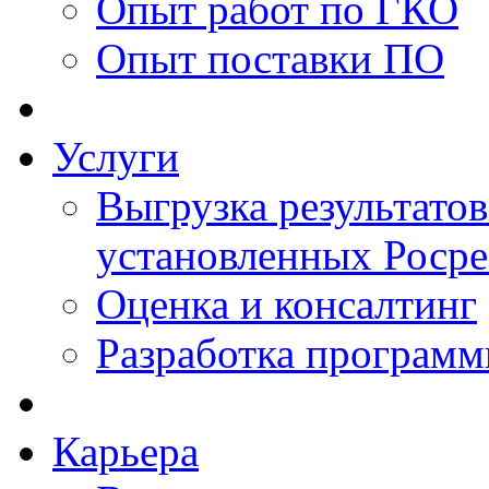
Опыт работ по ГКО
Опыт поставки ПО
Услуги
Выгрузка результатов
установленных Роср
Оценка и консалтинг
Разработка программ
Карьера