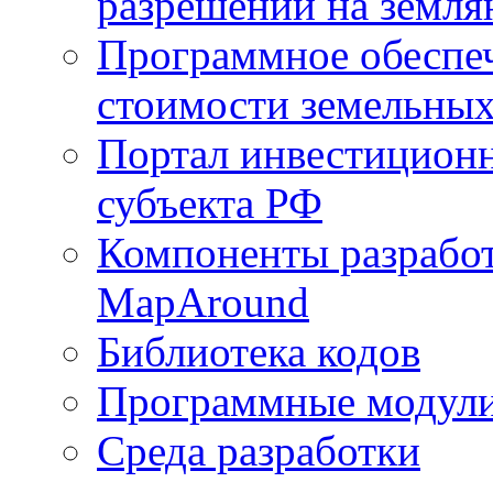
разрешений на земля
Программное обеспеч
стоимости земельных
Портал инвестиционн
субъекта РФ
Компоненты разработ
MapAround
Библиотека кодов
Программные модул
Среда разработки