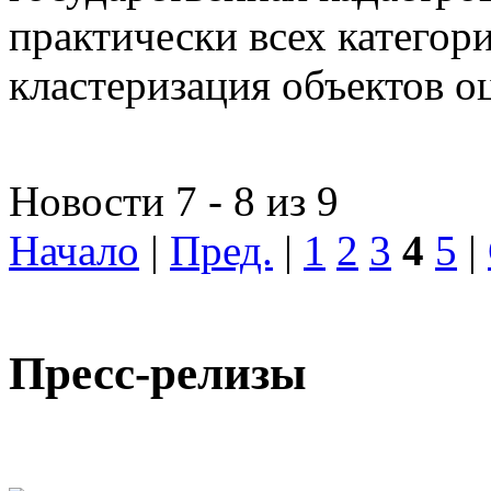
практически всех категор
кластеризация объектов о
Новости 7 - 8 из 9
Начало
|
Пред.
|
1
2
3
4
5
|
Пресс-релизы