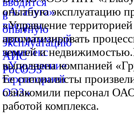
опытную эксплуатацию п
«Управление территорией
автоматизировать процес
землей и недвижимостью.Р
выполнена компанией «Гр
Ее специалисты произвел
ознакомили персонал ОА
работой комплекса.