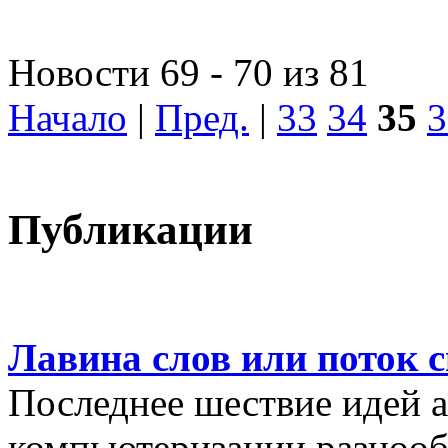
Новости 69 - 70 из 81
Начало
|
Пред.
|
33
34
35
3
Публикации
Лавина слов или поток 
Последнее шествие идей а
компьютеризации разнооб