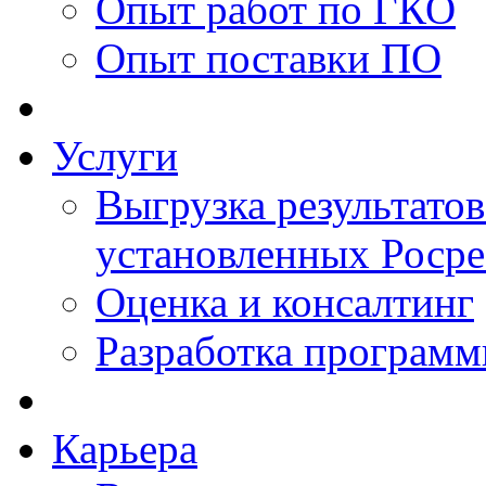
Опыт работ по ГКО
Опыт поставки ПО
Услуги
Выгрузка результатов
установленных Роср
Оценка и консалтинг
Разработка программ
Карьера