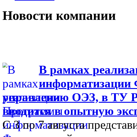
Новости компании
В рамках реализ
информатизации Ф
управлению ОЭЗ, в ТУ Р
вводится в опытную эк
С 3 по 7 августа представ