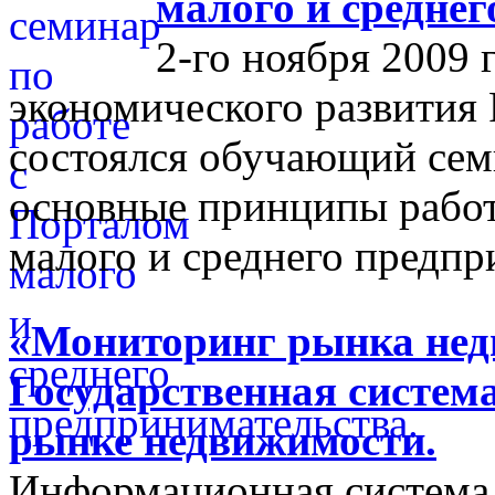
малого и средне
2-го ноября 2009 
экономического развития
состоялся обучающий сем
основные принципы работ
малого и среднего предпр
«Мониторинг рынка недв
Государственная систем
рынке недвижимости.
Информационная система