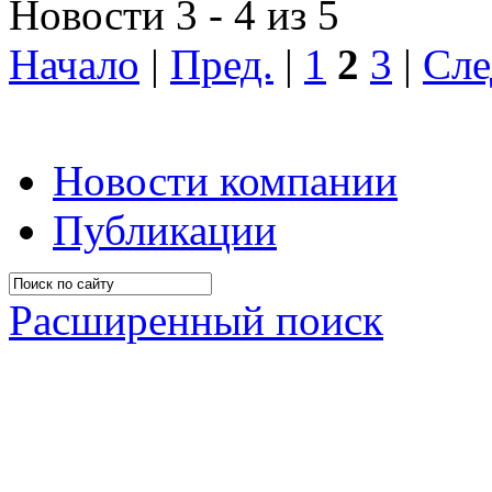
Новости 3 - 4 из 5
Начало
|
Пред.
|
1
2
3
|
Сле
Новости компании
Публикации
Расширенный поиск