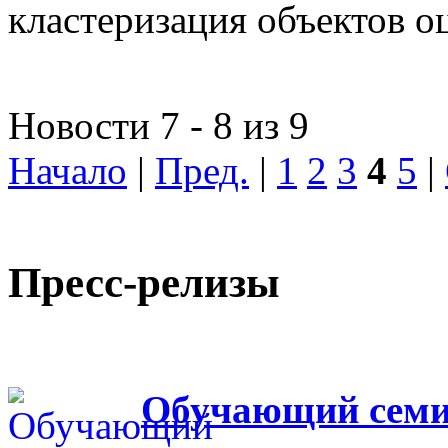
кластеризация объектов о
Новости 7 - 8 из 9
Начало
|
Пред.
|
1
2
3
4
5
|
Пресс-релизы
Обучающий семин