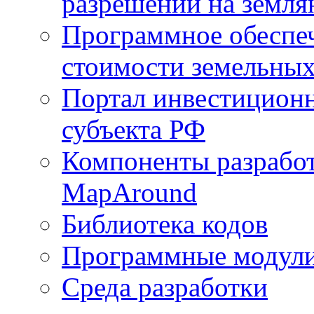
разрешений на земля
Программное обеспеч
стоимости земельных
Портал инвестиционн
субъекта РФ
Компоненты разработ
MapAround
Библиотека кодов
Программные модул
Среда разработки