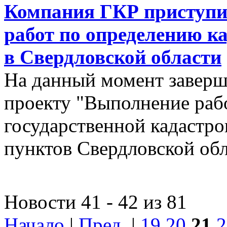
Компания ГКР приступи
работ по определению к
в Свердловской области
На данный момент заверш
проекту "Выполнение рабо
государственной кадастро
пунктов Свердловской об
Новости 41 - 42 из 81
Начало
|
Пред.
|
19
20
21
2