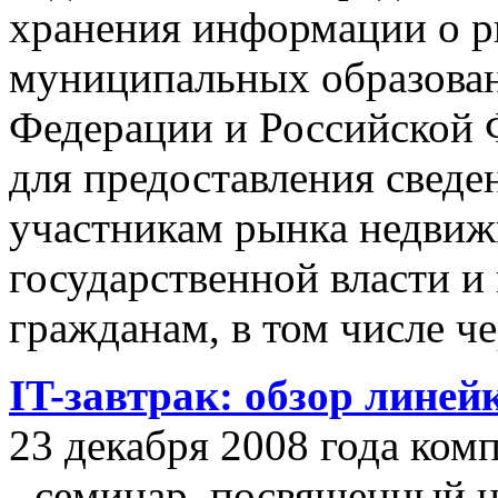
хранения информации о 
муниципальных образован
Федерации и Российской Ф
для предоставления сведен
участникам рынка недвиж
государственной власти и
гражданам, в том числе ч
IT-завтрак: обзор линей
23 декабря 2008 года ком
- семинар, посвященный