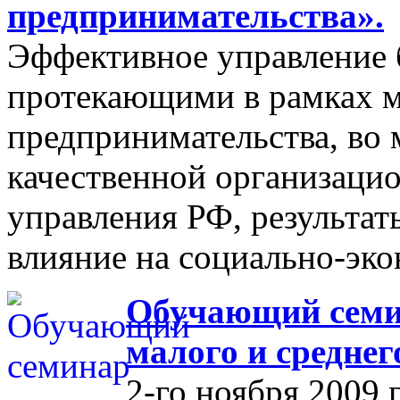
предпринимательства».
Эффективное управление 
протекающими в рамках м
предпринимательства, во 
качественной организаци
управления РФ, результат
влияние на социально-эко
Обучающий семин
малого и средне
2-го ноября 2009 