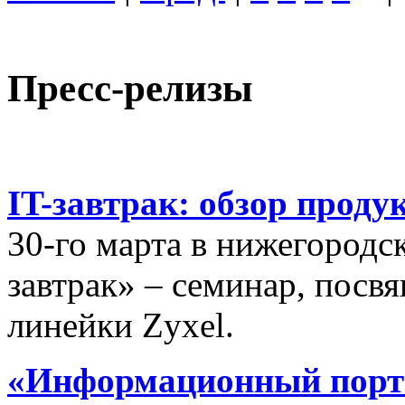
Пресс-релизы
IT-завтрак: обзор проду
30-го марта в нижегородс
завтрак» – семинар, пос
линейки Zyxel.
«Информационный порта