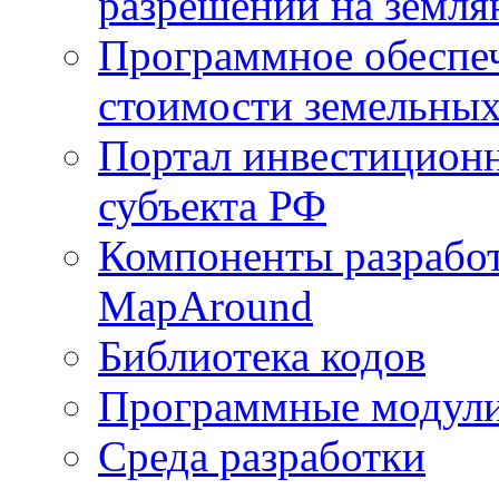
разрешений на земля
Программное обеспеч
стоимости земельных
Портал инвестиционн
субъекта РФ
Компоненты разработ
MapAround
Библиотека кодов
Программные модул
Среда разработки