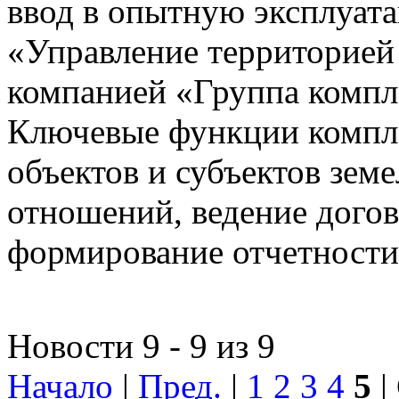
ввод в опытную эксплуат
«Управление территорией
компанией «Группа компл
Ключевые функции компле
объектов и субъектов зе
отношений, ведение догов
формирование отчетности
Новости 9 - 9 из 9
Начало
|
Пред.
|
1
2
3
4
5
|