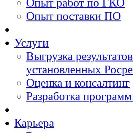
Опыт работ по ГКО
Опыт поставки ПО
Услуги
Выгрузка результатов
установленных Роср
Оценка и консалтинг
Разработка программ
Карьера