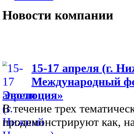
Новости компании
15-17 апреля (г. Н
Международный фо
Эволюция»
В течение трех тематиче
продемонстрируют как, н