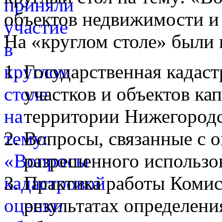
объектов недвижимости и
На «круглом столе» были
Государственная кадаст
участков и объектов ка
территории Нижегородс
Вопросы, связанные с 
разрешенного использо
Практика работы Комис
результатах определени