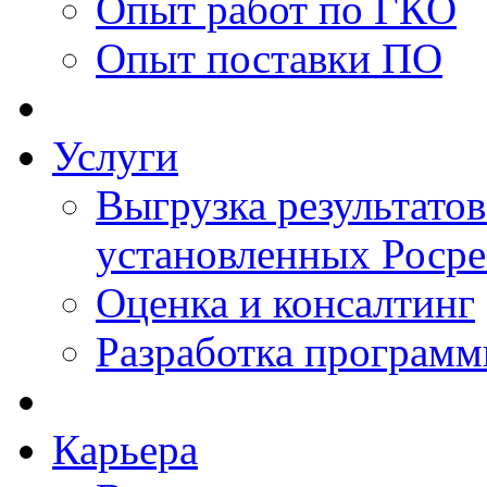
Опыт работ по ГКО
Опыт поставки ПО
Услуги
Выгрузка результатов
установленных Роср
Оценка и консалтинг
Разработка программ
Карьера