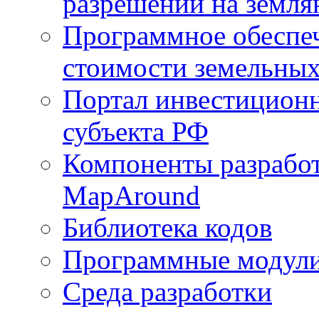
разрешений на земля
Программное обеспеч
стоимости земельных
Портал инвестиционн
субъекта РФ
Компоненты разработ
MapAround
Библиотека кодов
Программные модул
Среда разработки