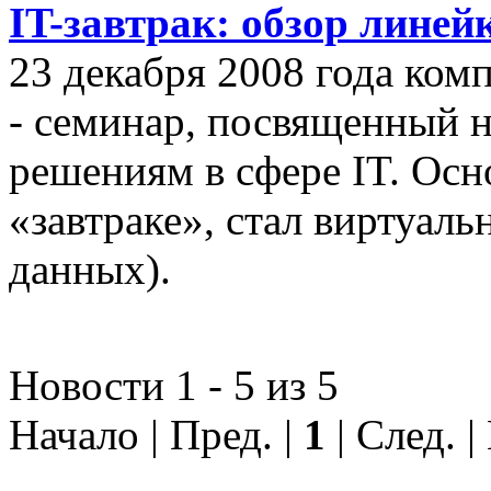
IT-завтрак: обзор линей
23 декабря 2008 года ком
- семинар, посвященный
решениям в сфере IT. Осн
«завтраке», стал виртуал
данных).
Новости 1 - 5 из 5
Начало | Пред. |
1
| След. 