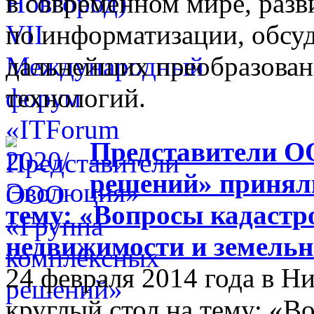
в современном мире, разв
по информатизации, обсуд
дальнейших преобразова
технологий.
Представители О
решений» приняли
тему: «Вопросы кадастр
недвижимости и земельн
24 февраля 2014 года в 
круглый стол на тему: «В