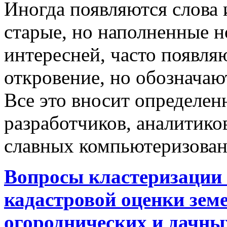
Иногда появляются слова 
старые, но наполненные 
интересней, часто появляю
откровение, но обозначаю
Все это вносит определен
разработчиков, аналитиков
славных компьютеризован
Вопросы кластеризации 
кадастровой оценки земе
огороднических и дачны