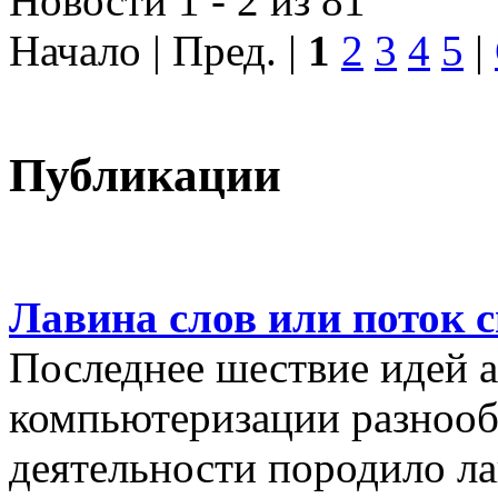
Новости 1 - 2 из 81
Начало | Пред. |
1
2
3
4
5
|
Публикации
Лавина слов или поток 
Последнее шествие идей а
компьютеризации разнооб
деятельности породило ла