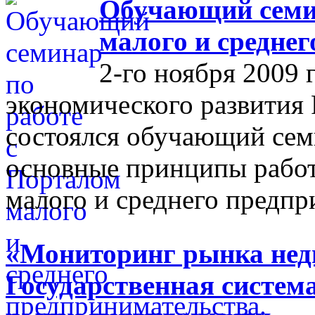
Обучающий семин
малого и средне
2-го ноября 2009 
экономического развития
состоялся обучающий сем
основные принципы работ
малого и среднего предпр
«Мониторинг рынка недв
Государственная систем