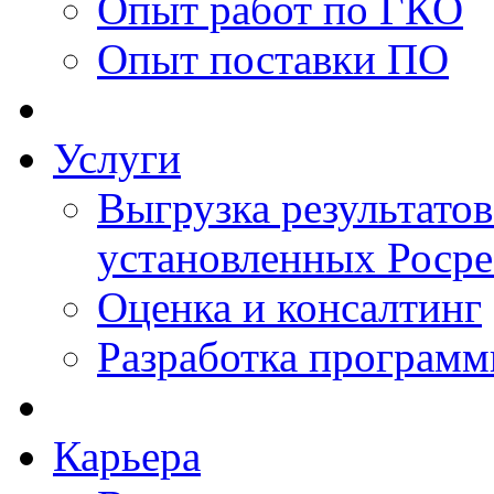
Опыт работ по ГКО
Опыт поставки ПО
Услуги
Выгрузка результатов
установленных Роср
Оценка и консалтинг
Разработка программ
Карьера