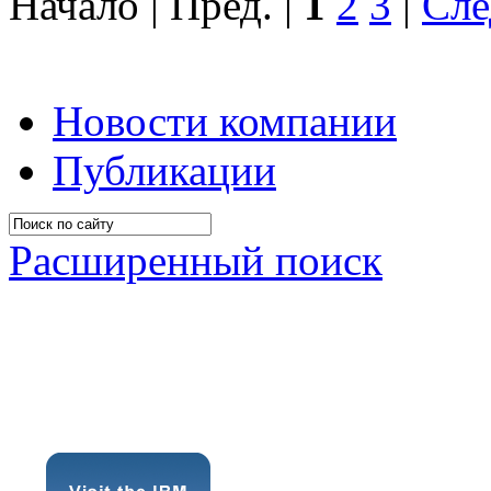
Начало | Пред. |
1
2
3
|
Сле
Новости компании
Публикации
Расширенный поиск