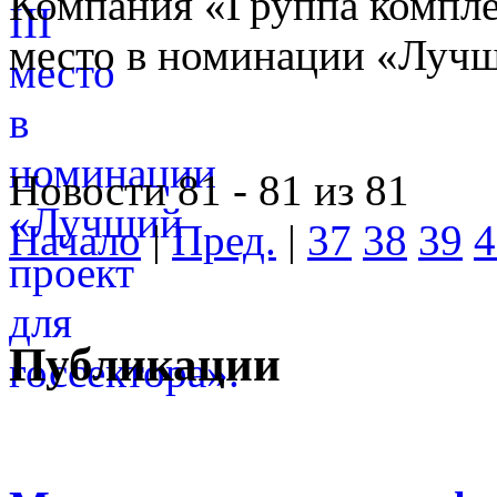
Компания «Группа компле
место в номинации «Лучши
Новости 81 - 81 из 81
Начало
|
Пред.
|
37
38
39
4
Публикации