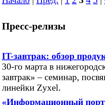
Пресс-релизы
IT-завтрак: обзор проду
30-го марта в нижегородс
завтрак» – семинар, пос
линейки Zyxel.
«Информационный порта