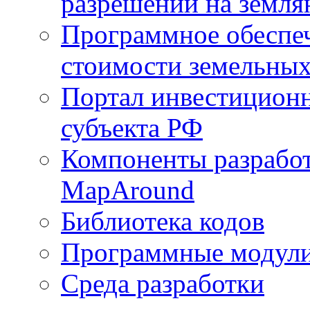
разрешений на земля
Программное обеспеч
стоимости земельных
Портал инвестиционн
субъекта РФ
Компоненты разработ
MapAround
Библиотека кодов
Программные модул
Среда разработки