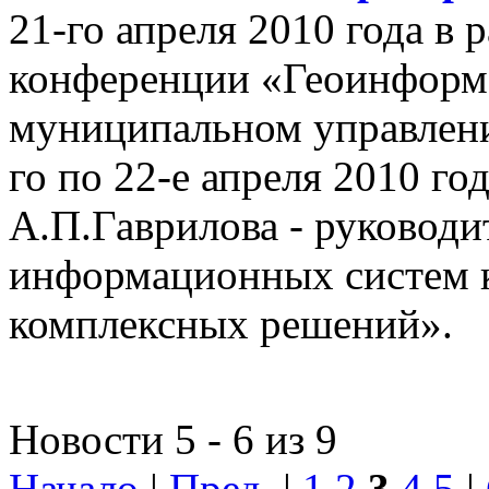
21-го апреля 2010 года в
конференции «Геоинформ
муниципальном управлении
го по 22-е апреля 2010 го
А.П.Гаврилова - руководи
информационных систем 
комплексных решений».
Новости 5 - 6 из 9
Начало
|
Пред.
|
1
2
3
4
5
|