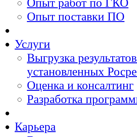
Опыт работ по ГКО
Опыт поставки ПО
Услуги
Выгрузка результатов
установленных Роср
Оценка и консалтинг
Разработка программ
Карьера