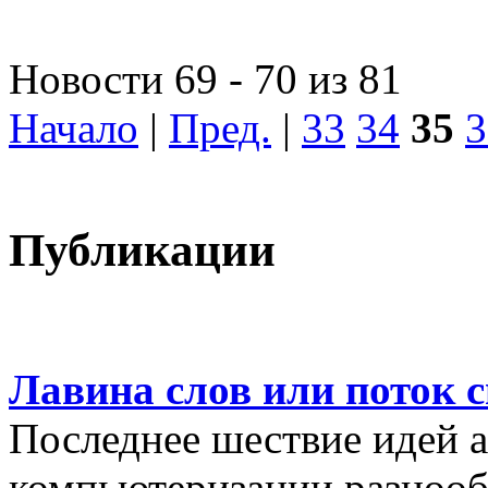
Новости 69 - 70 из 81
Начало
|
Пред.
|
33
34
35
3
Публикации
Лавина слов или поток 
Последнее шествие идей а
компьютеризации разнооб