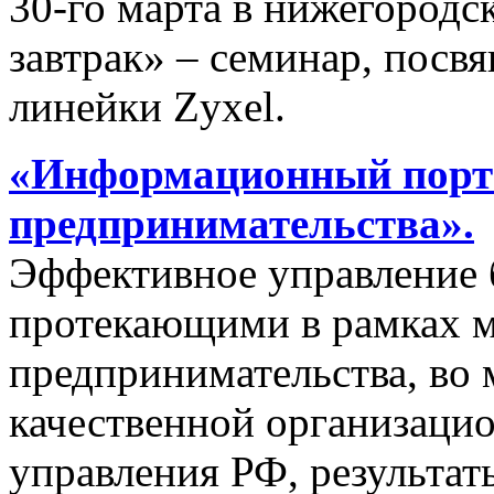
30-го марта в нижегородс
завтрак» – семинар, пос
линейки Zyxel.
«Информационный порта
предпринимательства».
Эффективное управление 
протекающими в рамках м
предпринимательства, во 
качественной организаци
управления РФ, результат