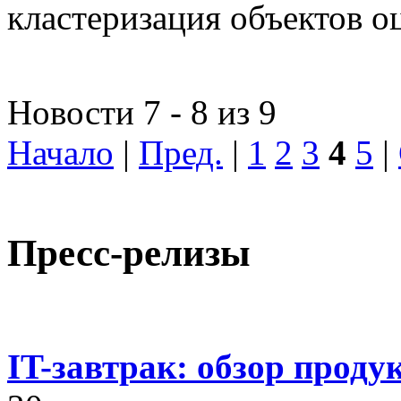
кластеризация объектов о
Новости 7 - 8 из 9
Начало
|
Пред.
|
1
2
3
4
5
|
Пресс-релизы
IT-завтрак: обзор проду