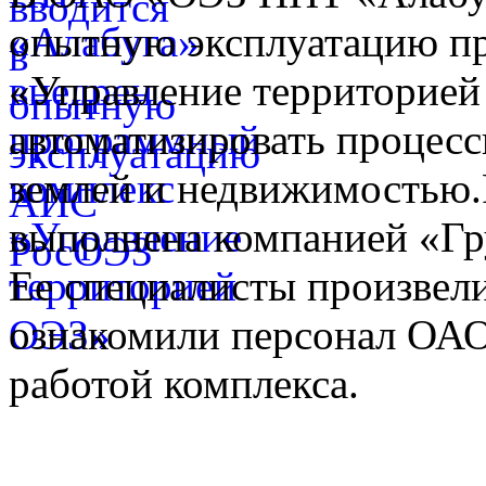
опытную эксплуатацию п
«Управление территорией
автоматизировать процес
землей и недвижимостью.Р
выполнена компанией «Гр
Ее специалисты произвел
ознакомили персонал ОА
работой комплекса.