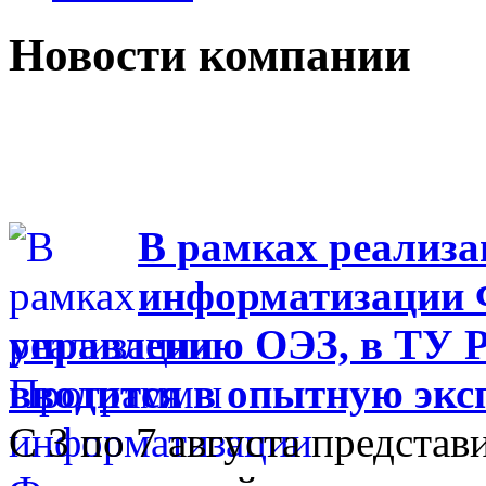
Новости компании
В рамках реализ
информатизации Ф
управлению ОЭЗ, в ТУ Р
вводится в опытную эк
С 3 по 7 августа представ