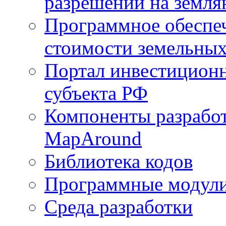
разрешений на земля
Программное обеспеч
стоимости земельных
Портал инвестиционн
субъекта РФ
Компоненты разработ
MapAround
Библиотека кодов
Программные модул
Среда разработки