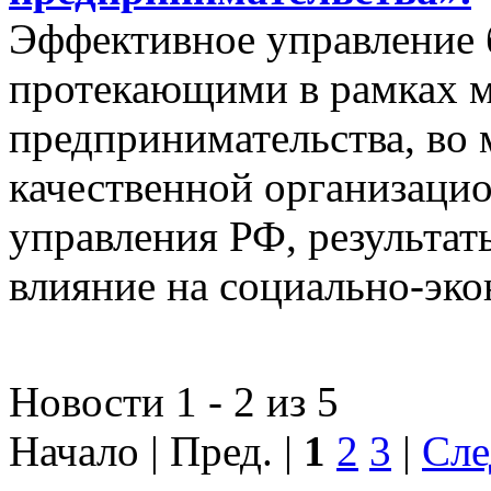
Эффективное управление 
протекающими в рамках м
предпринимательства, во 
качественной организаци
управления РФ, результат
влияние на социально-эко
Новости 1 - 2 из 5
Начало | Пред. |
1
2
3
|
Сле