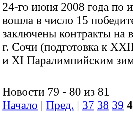
24-го июня 2008 года по 
вошла в число 15 победит
заключены контракты на 
г. Сочи (подготовка к X
и XI Паралимпийским зи
Новости 79 - 80 из 81
Начало
|
Пред.
|
37
38
39
4