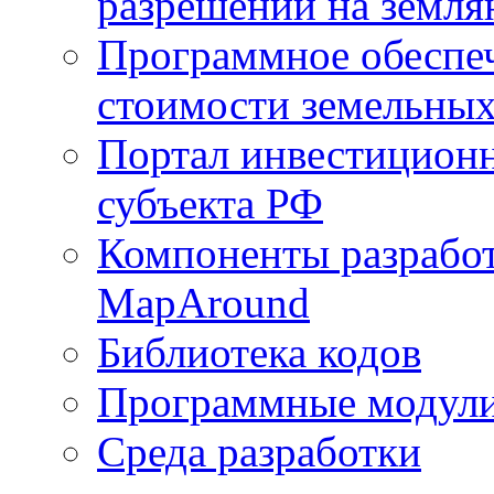
разрешений на земля
Программное обеспеч
стоимости земельных
Портал инвестиционн
субъекта РФ
Компоненты разработ
MapAround
Библиотека кодов
Программные модул
Среда разработки