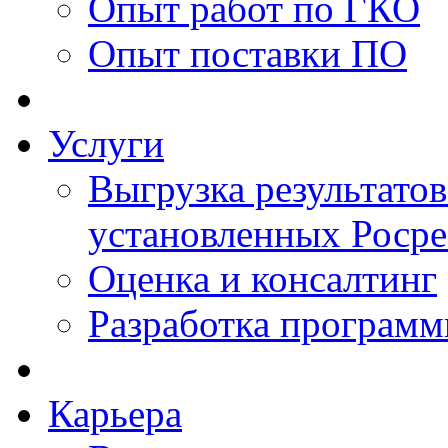
Опыт работ по ГКО
Опыт поставки ПО
Услуги
Выгрузка результатов
установленных Роср
Оценка и консалтинг
Разработка программ
Карьера