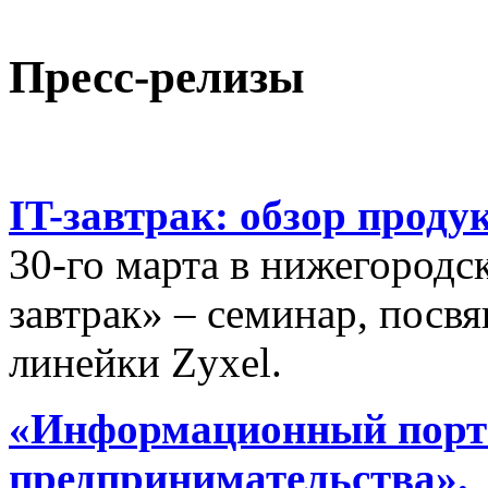
Пресс-релизы
IT-завтрак: обзор проду
30-го марта в нижегородс
завтрак» – семинар, пос
линейки Zyxel.
«Информационный порта
предпринимательства».