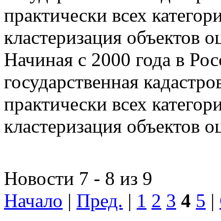
практически всех категор
кластеризация объектов о
Начиная с 2000 года в Ро
государственная кадастро
практически всех категор
кластеризация объектов о
Новости 7 - 8 из 9
Начало
|
Пред.
|
1
2
3
4
5
|